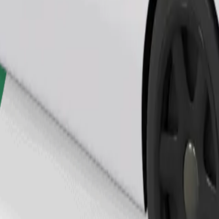
Ita usafiri