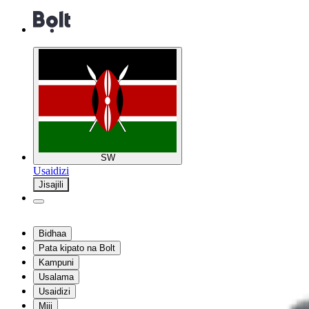
SW
Usaidizi
Jisajili
Bidhaa
Pata kipato na Bolt
Kampuni
Usalama
Usaidizi
Miji