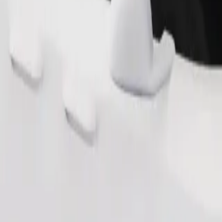
Ita usafiri