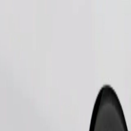
Ita usafiri