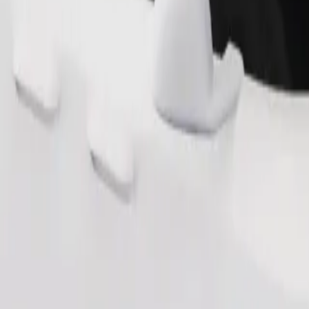
Ita usafiri