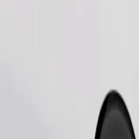
Ita usafiri