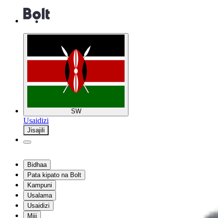
SW
Usaidizi
Jisajili
Bidhaa
Pata kipato na Bolt
Kampuni
Usalama
Usaidizi
Miji