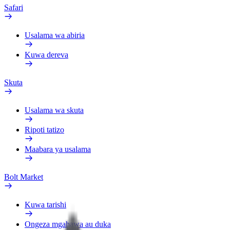
Safari
Usalama wa abiria
Kuwa dereva
Skuta
Usalama wa skuta
Ripoti tatizo
Maabara ya usalama
Bolt Market
Kuwa tarishi
Ongeza mgahawa au duka