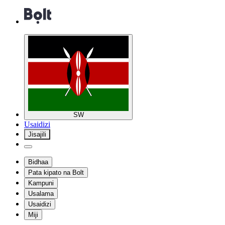
SW
Usaidizi
Jisajili
Bidhaa
Pata kipato na Bolt
Kampuni
Usalama
Usaidizi
Miji