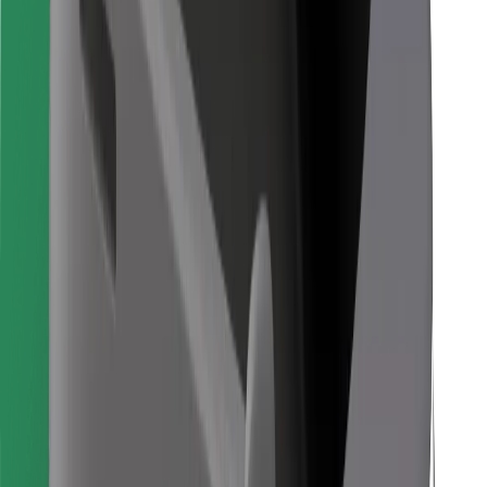
Pakua programu ya Bolt Food