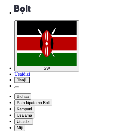
SW
Usaidizi
Jisajili
Bidhaa
Pata kipato na Bolt
Kampuni
Usalama
Usaidizi
Miji