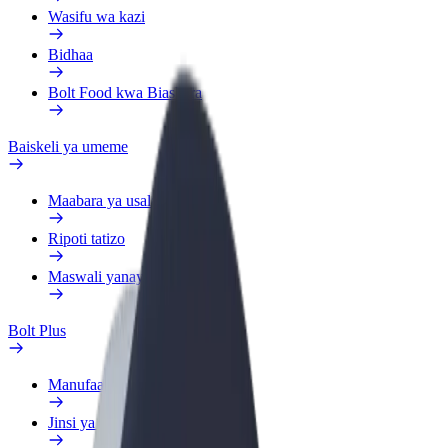
Wasifu wa kazi
Bidhaa
Bolt Food kwa Biashara
Baiskeli ya umeme
Maabara ya usalama
Ripoti tatizo
Maswali yanayoulizwa sana
Bolt Plus
Manufaa
Jinsi ya kujiunga