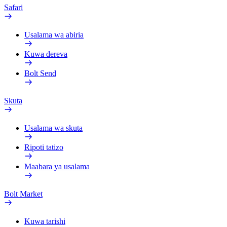
Safari
Usalama wa abiria
Kuwa dereva
Bolt Send
Skuta
Usalama wa skuta
Ripoti tatizo
Maabara ya usalama
Bolt Market
Kuwa tarishi