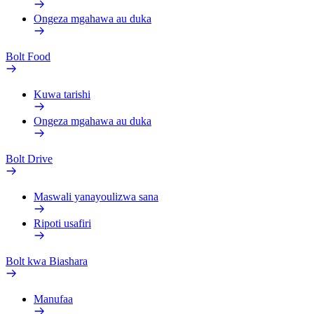
Ongeza mgahawa au duka
Bolt Food
Kuwa tarishi
Ongeza mgahawa au duka
Bolt Drive
Maswali yanayoulizwa sana
Ripoti usafiri
Bolt kwa Biashara
Manufaa