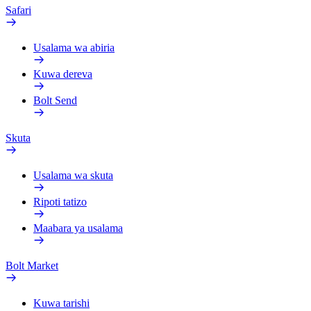
Safari
Usalama wa abiria
Kuwa dereva
Bolt Send
Skuta
Usalama wa skuta
Ripoti tatizo
Maabara ya usalama
Bolt Market
Kuwa tarishi