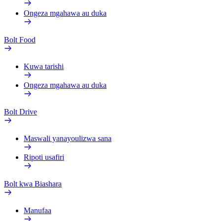
Ongeza mgahawa au duka
Bolt Food
Kuwa tarishi
Ongeza mgahawa au duka
Bolt Drive
Maswali yanayoulizwa sana
Ripoti usafiri
Bolt kwa Biashara
Manufaa