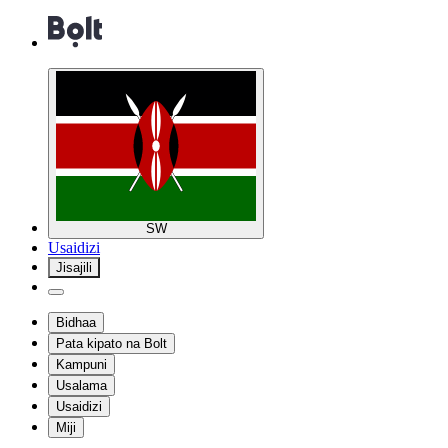
SW
Usaidizi
Jisajili
Bidhaa
Pata kipato na Bolt
Kampuni
Usalama
Usaidizi
Miji