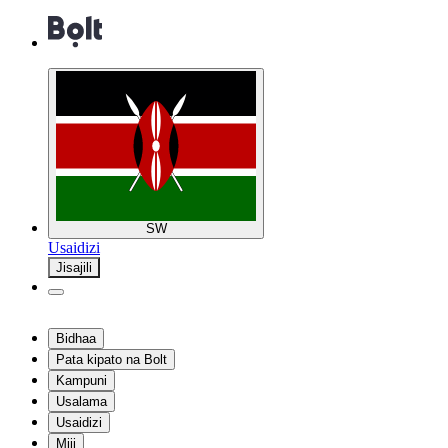
SW
Usaidizi
Jisajili
Bidhaa
Pata kipato na Bolt
Kampuni
Usalama
Usaidizi
Miji