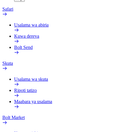
Safari
Usalama wa abiria
Kuwa dereva
Bolt Send
Skuta
Usalama wa skuta
Ripoti tatizo
Maabara ya usalama
Bolt Market