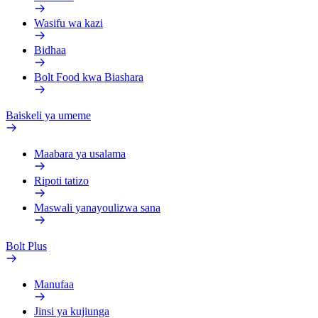
Wasifu wa kazi
Bidhaa
Bolt Food kwa Biashara
Baiskeli ya umeme
Maabara ya usalama
Ripoti tatizo
Maswali yanayoulizwa sana
Bolt Plus
Manufaa
Jinsi ya kujiunga