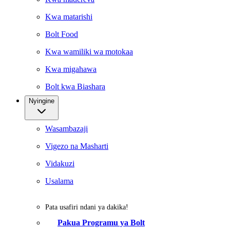
Kwa matarishi
Bolt Food
Kwa wamiliki wa motokaa
Kwa migahawa
Bolt kwa Biashara
Nyingine
Wasambazaji
Vigezo na Masharti
Vidakuzi
Usalama
Pata usafiri ndani ya dakika!
Pakua Programu ya Bolt