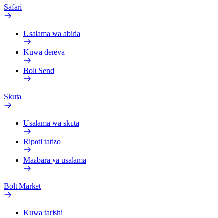
Safari
Usalama wa abiria
Kuwa dereva
Bolt Send
Skuta
Usalama wa skuta
Ripoti tatizo
Maabara ya usalama
Bolt Market
Kuwa tarishi