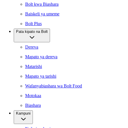
Bolt kwa Biashara
Baiskeli ya umeme
Bolt Plus
Pata kipato na Bolt
Dereva
Mapato ya dereva
Matarishi
Mapato ya tarishi
Wafanyabiashara wa Bolt Food
Motokaa
Biashara
Kampuni