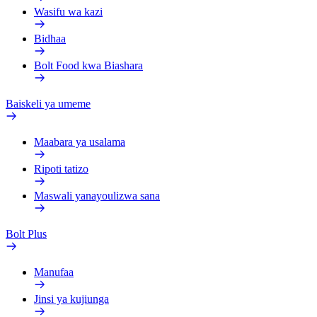
Wasifu wa kazi
Bidhaa
Bolt Food kwa Biashara
Baiskeli ya umeme
Maabara ya usalama
Ripoti tatizo
Maswali yanayoulizwa sana
Bolt Plus
Manufaa
Jinsi ya kujiunga