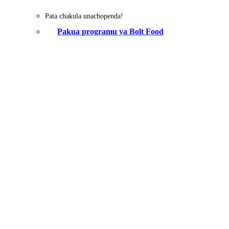
Pata chakula unachopenda!
Pakua programu ya Bolt Food