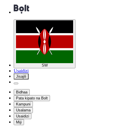
SW
Usaidizi
Jisajili
Bidhaa
Pata kipato na Bolt
Kampuni
Usalama
Usaidizi
Miji