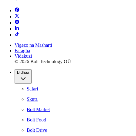
Vigezo na Masharti
Faragha
Vidakuzi
© 2026 Bolt Technology OÜ
Bidhaa
Safari
Skuta
Bolt Market
Bolt Food
Bolt Drive