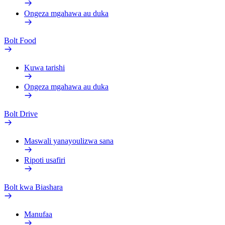
Ongeza mgahawa au duka
Bolt Food
Kuwa tarishi
Ongeza mgahawa au duka
Bolt Drive
Maswali yanayoulizwa sana
Ripoti usafiri
Bolt kwa Biashara
Manufaa