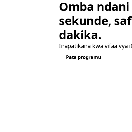
Omba ndani
sekunde, saf
dakika.
Inapatikana kwa vifaa vya 
Pata programu