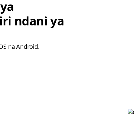
 ya
iri ndani ya
iOS na Android.