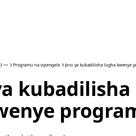
Programu na vipengele
Jinsi ya kubadilisha lugha kwenye
 ya kubadilisha
wenye progra