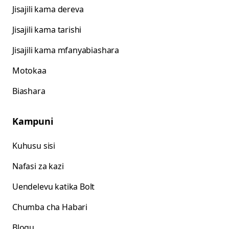
Jisajili kama dereva
Jisajili kama tarishi
Jisajili kama mfanyabiashara
Motokaa
Biashara
Kampuni
Kuhusu sisi
Nafasi za kazi
Uendelevu katika Bolt
Chumba cha Habari
Blogu