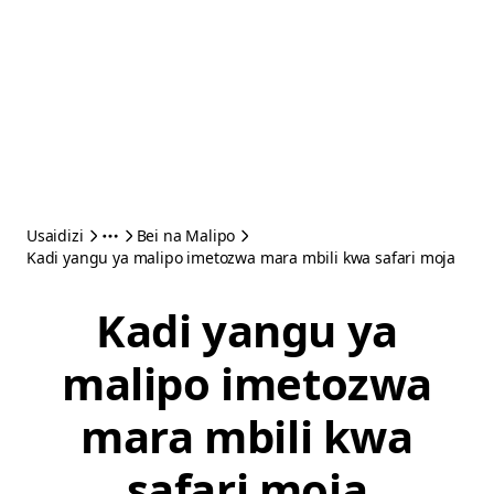
Usaidizi
Bei na Malipo
Kadi yangu ya malipo imetozwa mara mbili kwa safari moja
Kadi yangu ya
malipo imetozwa
mara mbili kwa
safari moja