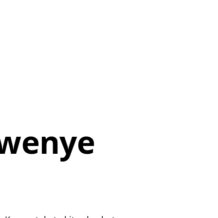
 kwenye