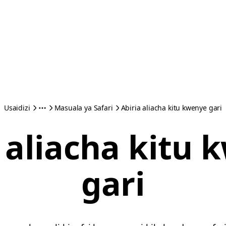
Usaidizi
Masuala ya Safari
Abiria aliacha kitu kwenye gari
 aliacha kitu
gari