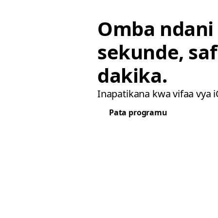
Omba ndani
sekunde, saf
dakika.
Inapatikana kwa vifaa vya 
Pata programu