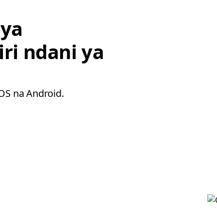
 ya
iri ndani ya
iOS na Android.