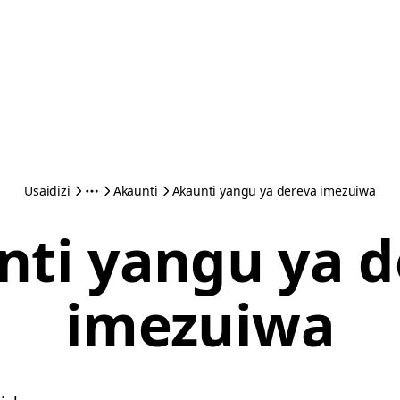
Usaidizi
Akaunti
Akaunti yangu ya dereva imezuiwa
nti yangu ya d
imezuiwa