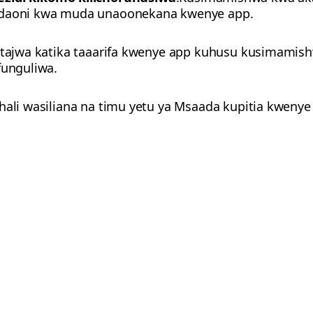
daoni kwa muda unaoonekana kwenye app.
zotajwa katika taaarifa kwenye app kuhusu kusimamish
funguliwa.
hali wasiliana na timu yetu ya Msaada kupitia kwenye