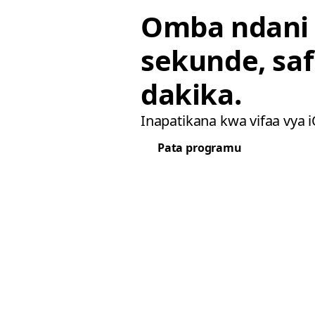
Omba ndani
sekunde, saf
dakika.
Inapatikana kwa vifaa vya 
Pata programu