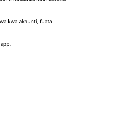
wa kwa akaunti, fuata
 app.