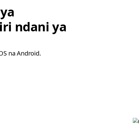
 ya
iri ndani ya
iOS na Android.