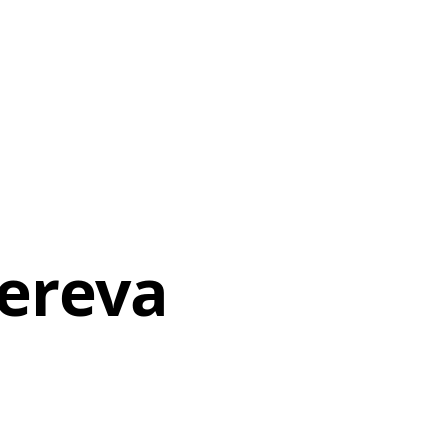
ereva