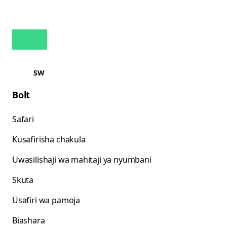
SW
Bolt
Safari
Kusafirisha chakula
Uwasilishaji wa mahitaji ya nyumbani
Skuta
Usafiri wa pamoja
Biashara