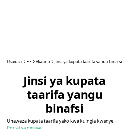
Usaidizi
Akaunti
Jinsi ya kupata taarifa yangu binafsi
Jinsi ya kupata
taarifa yangu
binafsi
Unaweza kupata taarifa yako kwa kuingia kwenye
Portal ya dereva
.