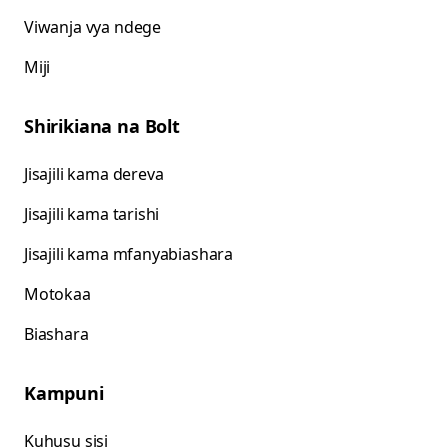
Viwanja vya ndege
Miji
Shirikiana na Bolt
Jisajili kama dereva
Jisajili kama tarishi
Jisajili kama mfanyabiashara
Motokaa
Biashara
Kampuni
Kuhusu sisi