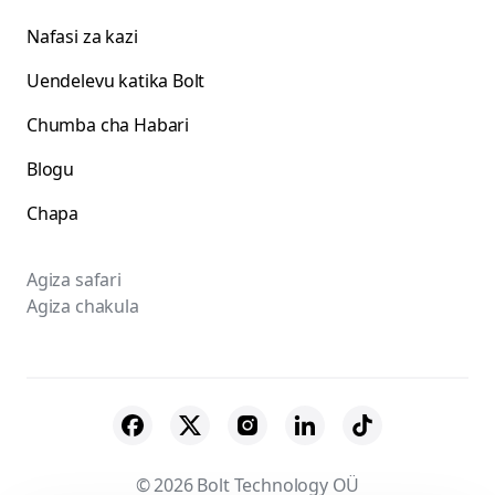
Nafasi za kazi
Uendelevu katika Bolt
Chumba cha Habari
Blogu
Chapa
Agiza safari
Agiza chakula
© 2026 Bolt Technology OÜ