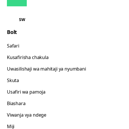
SW
Bolt
Safari
Kusafirisha chakula
Uwasilishaji wa mahitaji ya nyumbani
Skuta
Usafiri wa pamoja
Biashara
Viwanja vya ndege
Miji