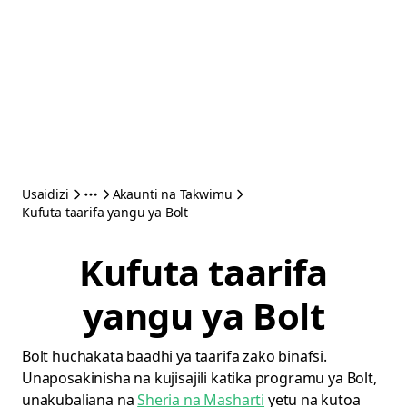
Usaidizi
Akaunti na Takwimu
Kufuta taarifa yangu ya Bolt
Kufuta taarifa
yangu ya Bolt
Bolt huchakata baadhi ya taarifa zako binafsi.
Unaposakinisha na kujisajili katika programu ya Bolt,
unakubaliana na
Sheria na Masharti
yetu na kutoa