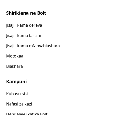
Shirikiana na Bolt
Jisajili kama dereva
Jisajili kama tarishi
Jisajili kama mfanyabiashara
Motokaa
Biashara
Kampuni
Kuhusu sisi
Nafasi za kazi
Uendelevu katika Bolt