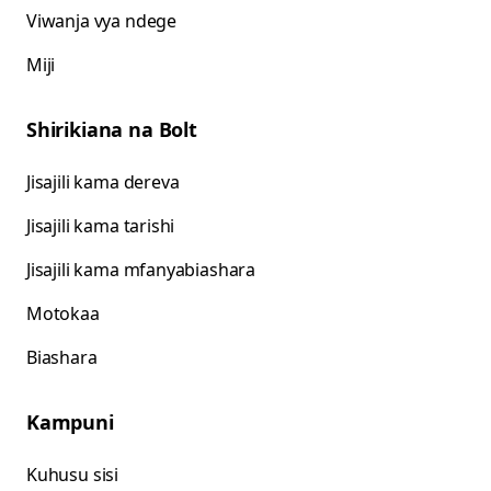
Viwanja vya ndege
Miji
Shirikiana na Bolt
Jisajili kama dereva
Jisajili kama tarishi
Jisajili kama mfanyabiashara
Motokaa
Biashara
Kampuni
Kuhusu sisi