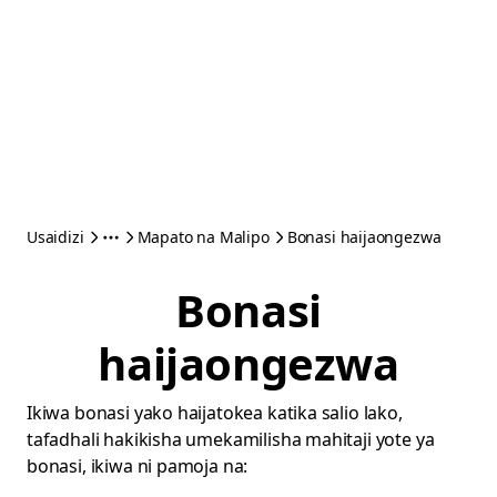
Usaidizi
Mapato na Malipo
Bonasi haijaongezwa
Bonasi
haijaongezwa
Ikiwa bonasi yako haijatokea katika salio lako,
tafadhali hakikisha umekamilisha mahitaji yote ya
bonasi, ikiwa ni pamoja na: