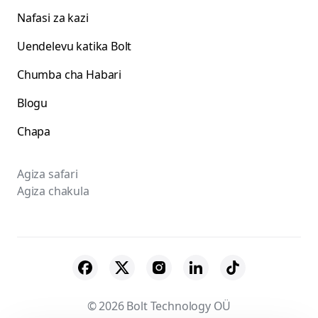
Nafasi za kazi
Uendelevu katika Bolt
Chumba cha Habari
Blogu
Chapa
Agiza safari
Agiza chakula
© 2026 Bolt Technology OÜ