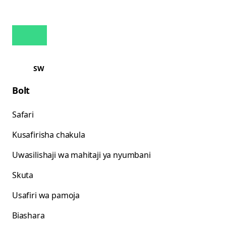
SW
Bolt
Safari
Kusafirisha chakula
Uwasilishaji wa mahitaji ya nyumbani
Skuta
Usafiri wa pamoja
Biashara