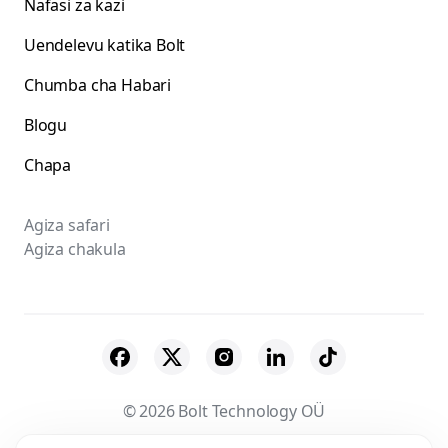
Nafasi za kazi
Uendelevu katika Bolt
Chumba cha Habari
Blogu
Chapa
Agiza safari
Agiza chakula
© 2026 Bolt Technology OÜ