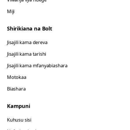
Miji
Shirikiana na Bolt
Jisajili kama dereva
Jisajili kama tarishi
Jisajili kama mfanyabiashara
Motokaa
Biashara
Kampuni
Kuhusu sisi