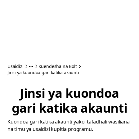
Usaidizi
Kuendesha na Bolt
Jinsi ya kuondoa gari katika akaunti
Jinsi ya kuondoa
gari katika akaunti
Kuondoa gari katika akaunti yako, tafadhali wasiliana
na timu ya usaidizi kupitia programu.