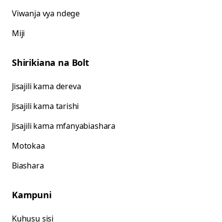
Viwanja vya ndege
Miji
Shirikiana na Bolt
Jisajili kama dereva
Jisajili kama tarishi
Jisajili kama mfanyabiashara
Motokaa
Biashara
Kampuni
Kuhusu sisi