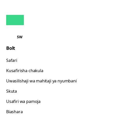
SW
Bolt
Safari
Kusafirisha chakula
Uwasilishaji wa mahitaji ya nyumbani
Skuta
Usafiri wa pamoja
Biashara