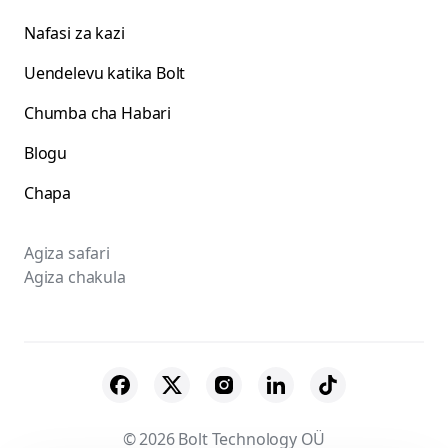
Nafasi za kazi
Uendelevu katika Bolt
Chumba cha Habari
Blogu
Chapa
Agiza safari
Agiza chakula
© 2026 Bolt Technology OÜ