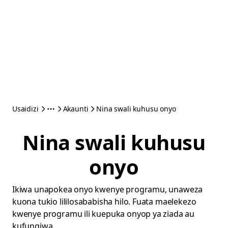
Usaidizi
Akaunti
Nina swali kuhusu onyo
Nina swali kuhusu
onyo
Ikiwa unapokea onyo kwenye programu, unaweza
kuona tukio lililosababisha hilo. Fuata maelekezo
kwenye programu ili kuepuka onyop ya ziada au
kufungiwa.