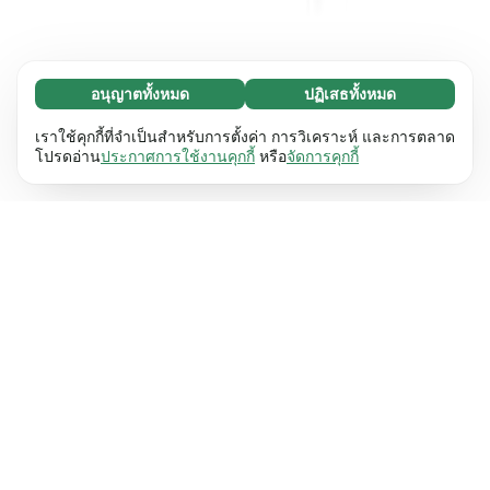
อนุญาตทั้งหมด
ปฏิเสธทั้งหมด
จำเป็น (65)
คุกกี้ที่จำเป็นช่วยทำให้เว็บไซต์ของเราใช้งานได้โดย
ศึกษาเพิ่มเติม
เราใช้คุกกี้ที่จำเป็นสำหรับการตั้งค่า การวิเคราะห์ และการตลาด
เปิดใช้งานฟังก์ชันพื้นฐาน เช่น การนำทางหน้า
โปรดอ่าน
ประกาศการใช้งานคุกกี้
หรือ
จัดการคุกกี้
เว็บไซต์ไม่สามารถทำงานได้ตามปกติหากไม่มีคุกกี้
การตั้งค่า (17)
เหล่านี้
เรียนรู้เพิ่มเติม
คุกกี้เพื่อเพิ่มประสิทธิภาพเว็บช่วยให้เว็บไซต์ของเรา
ศึกษาเพิ่มเติม
จดจำข้อมูลที่เปลี่ยนแปลงลักษณะการทำงานหรือรูป
ลักษณ์ เช่น ภาษาที่คุณต้องการหรือภูมิภาคที่คุณ
สถิติ (63)
อยู่
เรียนรู้เพิ่มเติม
คุกกี้ทางสถิติช่วยให้เราเข้าใจว่าคุณโต้ตอบกับ
ศึกษาเพิ่มเติม
เว็บไซต์ของเราอย่างไรโดยการรวบรวมและ
รายงานข้อมูลโดยไม่เปิดเผยตัวตน
เรียนรู้เพิ่มเติม
การตลาด (63)
คุกกี้การตลาดใช้เพื่อติดตามผู้เข้าชมเว็บไซต์ของ
ศึกษาเพิ่มเติม
เรา โดยมีวัตถุประสงค์เพื่อแสดงโฆษณาที่เกี่ยวข้อง
และมีส่วนร่วมกับแต่ละบุคคลมากขึ้น
เรียนรู้เพิ่มเติม