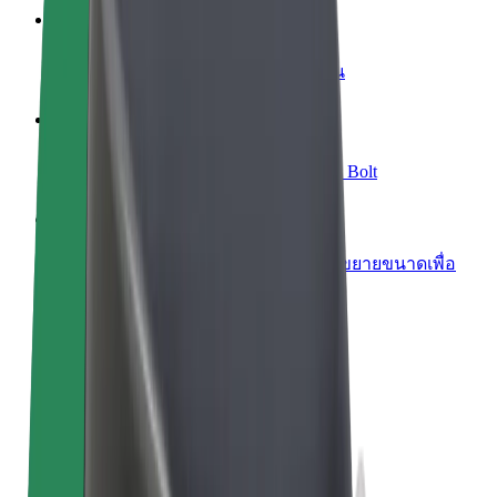
เพิ่มร้านอาหารหรือร้านค้า
เพิ่มรายได้ด้วยการเข้าถึงลูกค้ามากขึ้น
ลงทะเบียนเป็นเจ้าของฟลีท
เพิ่มรายได้ด้วยการเพิ่มฟลีทของคุณใน Bolt
Bolt for Business
ผลิตภัณฑ์และบริการของ Bolt ที่มีการขยายขนาดเพื่อ
ธุรกิจของคุณ
ข้อกำหนด และเงื่อนไข