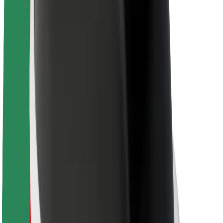
นโยบายด้านความยั่งยืนของ Bolt
Project Zero
บล็อก
ห้องข่าว
แนวทางการสร้างแบรนด์
พันธกิจ
นักลงทุนสัมพันธ์
ทีมผู้นำ
แบรนด์
สื่อ
Urban Fund