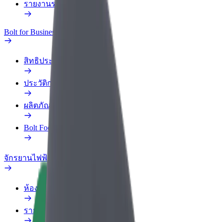
รายงานรถ
Bolt for Business
สิทธิประโยชน์
ประวัติการทำงาน
ผลิตภัณฑ์
Bolt Food สำหรับองค์กร
จักรยานไฟฟ้า
ห้องแล็บความปลอดภัย
รายงานปัญหา