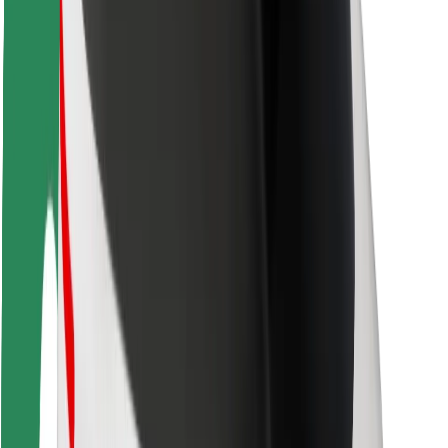
ความปลอดภัย
ความปลอดภัยของผู้โดยสาร
ความปลอดภัยของคนขับ
ความปลอดภัยในการใช้สกู๊ตเตอร์
ห้องแล็บความปลอดภัย
เมือง
ตำแหน่ง
ทางแก้ปัญหาภายในเมือง
สนามบิน
แท่นชาร์จของ Bolt