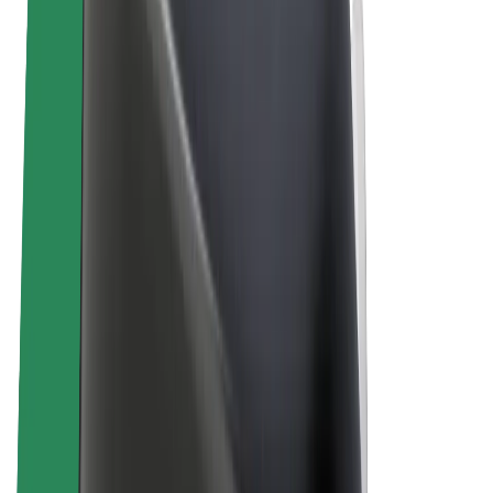
ความเป็นส่วนตัว
คุกกี้
© 2026 Bolt Technology OÜ
ผลิตภัณฑ์
การโดยสาร
สกู๊ตเตอร์
Bolt Market
Bolt Food
Bolt Drive
Bolt for Business
จักรยานไฟฟ้า
Bolt Plus