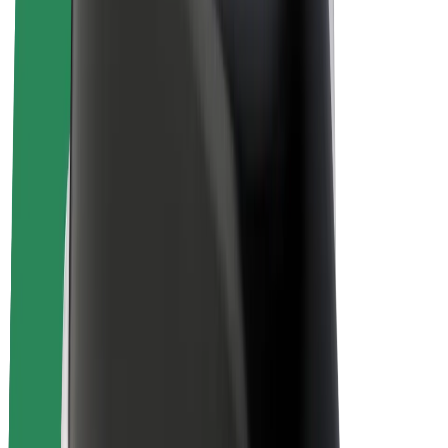
สร้างรายได้กับ Bolt
คนขับ
รายได้ของคนขับ
พนักงานส่งของ
รายได้ของพนักงานส่งของ
พาร์ทเนอร์ร้านอาหาร Bolt
ฟลีท
แฟรนไชส์
บริษัท
งาน
เกี่ยวกับ Bolt