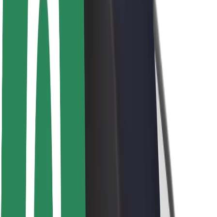
ความปลอดภัย
ความปลอดภัยของผู้โดยสาร
ความปลอดภัยของคนขับ
ความปลอดภัยในการใช้สกู๊ตเตอร์
ห้องแล็บความปลอดภัย
เมือง
ตำแหน่ง
ทางแก้ปัญหาภายในเมือง
สนามบิน
แท่นชาร์จของ Bolt