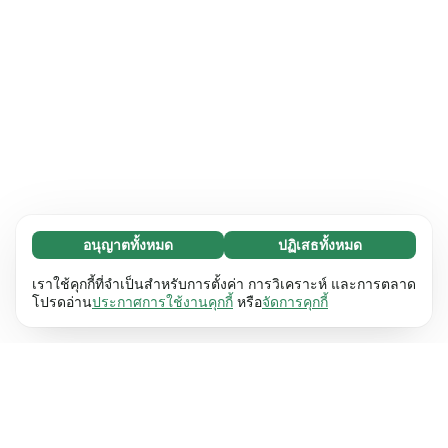
อนุญาตทั้งหมด
ปฏิเสธทั้งหมด
จำเป็น (65)
คุกกี้ที่จำเป็นช่วยทำให้เว็บไซต์ของเราใช้งานได้โดย
ศึกษาเพิ่มเติม
เราใช้คุกกี้ที่จำเป็นสำหรับการตั้งค่า การวิเคราะห์ และการตลาด
เปิดใช้งานฟังก์ชันพื้นฐาน เช่น การนำทางหน้า
โปรดอ่าน
ประกาศการใช้งานคุกกี้
หรือ
จัดการคุกกี้
เว็บไซต์ไม่สามารถทำงานได้ตามปกติหากไม่มีคุกกี้
การตั้งค่า (17)
เหล่านี้
เรียนรู้เพิ่มเติม
คุกกี้เพื่อเพิ่มประสิทธิภาพเว็บช่วยให้เว็บไซต์ของเรา
ศึกษาเพิ่มเติม
จดจำข้อมูลที่เปลี่ยนแปลงลักษณะการทำงานหรือรูป
ลักษณ์ เช่น ภาษาที่คุณต้องการหรือภูมิภาคที่คุณ
สถิติ (63)
อยู่
เรียนรู้เพิ่มเติม
คุกกี้ทางสถิติช่วยให้เราเข้าใจว่าคุณโต้ตอบกับ
ศึกษาเพิ่มเติม