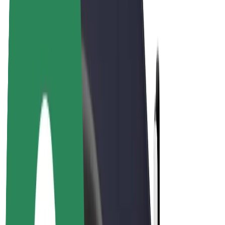
สร้างรายได้กับ Bolt
คนขับ
รายได้ของคนขับ
พนักงานส่งของ
รายได้ของพนักงานส่งของ
พาร์ทเนอร์ร้านอาหาร Bolt
ฟลีท
แฟรนไชส์
บริษัท
งาน
เกี่ยวกับ Bolt