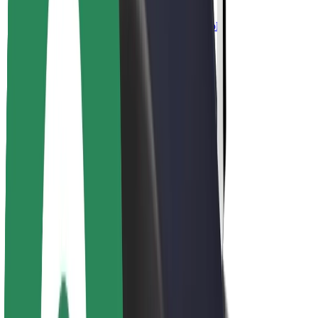
นโยบายด้านความยั่งยืนของ Bolt
Project Zero
บล็อก
ห้องข่าว
แนวทางการสร้างแบรนด์
พันธกิจ
นักลงทุนสัมพันธ์
ทีมผู้นำ
แบรนด์
สื่อ
Urban Fund