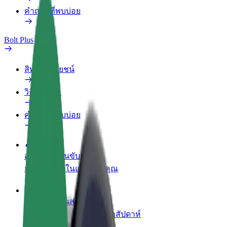
คำถามที่พบบ่อย
Bolt Plus
สิทธิประโยชน์
วิธีเข้าร่วม
คำถามที่พบบ่อย
สมัครเป็นคนขับ
สร้างรายได้ในแบบของคุณ
สมัครเป็นคนส่งพัสดุ
ส่งอาหารและรับรายได้ทุกสัปดาห์