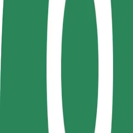
Bolt Plus
สิทธิประโยชน์
วิธีเข้าร่วม
คำถามที่พบบ่อย
สมัครเป็นคนขับ
สมัครเป็นคนส่งพัสดุ
เพิ่มร้านอ
สร้างรายได้ในแบบ
ส่งอาหารและรับรายได้
เพิ่มรายได้
ของคุณ
ทุกสัปดาห์
ลูกค้ามากข
วิธีเดินทางจาก Brașov railway station ไปยัง Livada Po