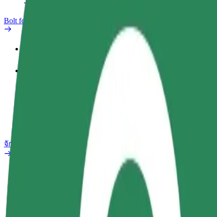
Bolt for Business
สิทธิประโยชน์
ประวัติการทำงาน
ผลิตภัณฑ์
Bolt Food สำหรับองค์กร
จักรยานไฟฟ้า
ห้องแล็บความปลอดภัย
รายงานปัญหา
คำถามที่พบบ่อย