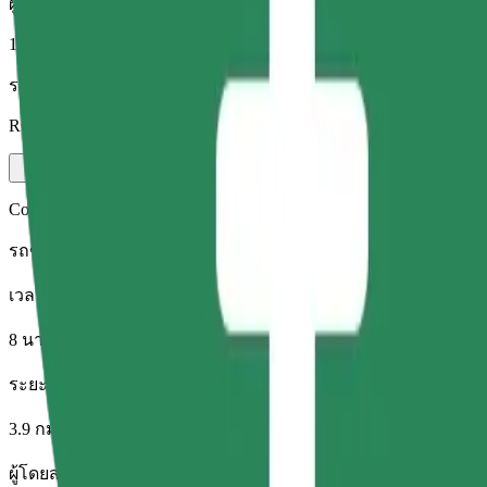
ผู้โดยสาร
1-4
ราคาโดยประมาณ
RON 16.70
Comfort
รถขนาดใหญ่ นั่งสบาย มีพื้นที่เก็บของมากขึ้น
เวลาเดินทางโดยประมาณ
8 นาที
ระยะทางโดยประมาณ
3.9 กม.
ผู้โดยสาร