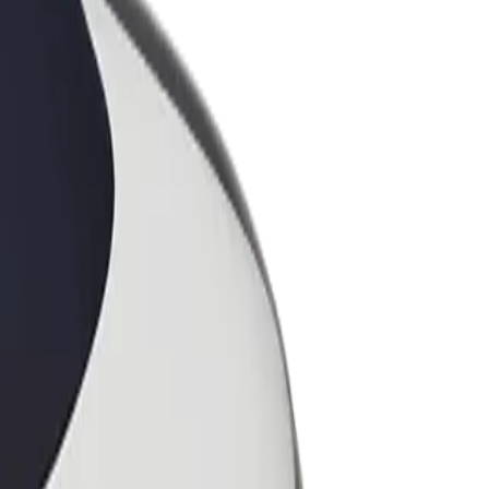
ess
ะบริการของ Bolt ที่มีการขยายขนาด
งคุณ