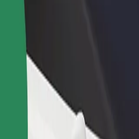
Bolt for Busin
าหารหรือร้านค้า
ลงทะเบียนเป็นเจ้าของฟลีท
ผลิตภัณฑ์แล
ด้วยการเข้าถึง
เพิ่มรายได้ด้วยการเพิ่มฟลีทของ
เพื่อธุรกิจขอ
ึ้น
คุณใน Bolt
ștei