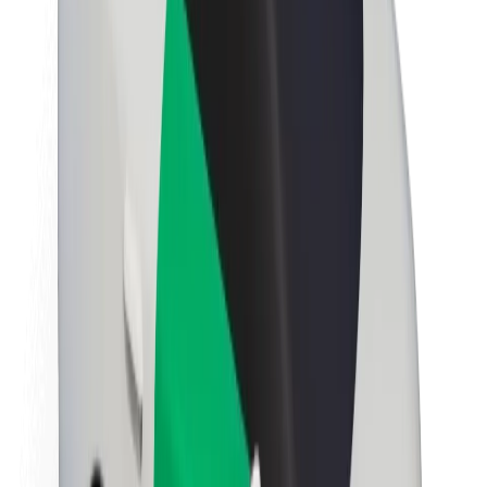
นโยบายด้านความยั่งยืนของ Bolt
Project Zero
บล็อก
ห้องข่าว
แนวทางการสร้างแบรนด์
พันธกิจ
นักลงทุนสัมพันธ์
ทีมผู้นำ
แบรนด์
สื่อ
Urban Fund