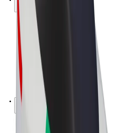
สร้างรายได้กับ Bolt
คนขับ
รายได้ของคนขับ
พนักงานส่งของ
รายได้ของพนักงานส่งของ
พาร์ทเนอร์ร้านอาหาร Bolt
ฟลีท
แฟรนไชส์
บริษัท
งาน
เกี่ยวกับ Bolt