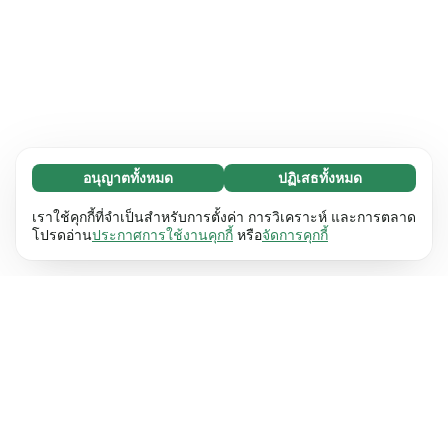
อนุญาตทั้งหมด
ปฏิเสธทั้งหมด
จำเป็น (65)
คุกกี้ที่จำเป็นช่วยทำให้เว็บไซต์ของเราใช้งานได้โดย
ศึกษาเพิ่มเติม
เราใช้คุกกี้ที่จำเป็นสำหรับการตั้งค่า การวิเคราะห์ และการตลาด
เปิดใช้งานฟังก์ชันพื้นฐาน เช่น การนำทางหน้า
โปรดอ่าน
ประกาศการใช้งานคุกกี้
หรือ
จัดการคุกกี้
เว็บไซต์ไม่สามารถทำงานได้ตามปกติหากไม่มีคุกกี้
การตั้งค่า (17)
เหล่านี้
เรียนรู้เพิ่มเติม
คุกกี้เพื่อเพิ่มประสิทธิภาพเว็บช่วยให้เว็บไซต์ของเรา
ศึกษาเพิ่มเติม
จดจำข้อมูลที่เปลี่ยนแปลงลักษณะการทำงานหรือรูป
ลักษณ์ เช่น ภาษาที่คุณต้องการหรือภูมิภาคที่คุณ
สถิติ (63)
อยู่
เรียนรู้เพิ่มเติม
คุกกี้ทางสถิติช่วยให้เราเข้าใจว่าคุณโต้ตอบกับ
ศึกษาเพิ่มเติม
เว็บไซต์ของเราอย่างไรโดยการรวบรวมและ
รายงานข้อมูลโดยไม่เปิดเผยตัวตน
เรียนรู้เพิ่มเติม
การตลาด (63)
คุกกี้การตลาดใช้เพื่อติดตามผู้เข้าชมเว็บไซต์ของ
ศึกษาเพิ่มเติม