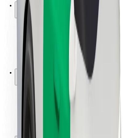
ความปลอดภัย
ความปลอดภัยของผู้โดยสาร
ความปลอดภัยของคนขับ
ความปลอดภัยในการใช้สกู๊ตเตอร์
ห้องแล็บความปลอดภัย
เมือง
ตำแหน่ง
ทางแก้ปัญหาภายในเมือง
สนามบิน
แท่นชาร์จของ Bolt