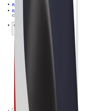
ความเป็นส่วนตัว
คุกกี้
© 2026 Bolt Technology OÜ
ผลิตภัณฑ์
การโดยสาร
สกู๊ตเตอร์
Bolt Market
Bolt Food
Bolt Drive
Bolt for Business
จักรยานไฟฟ้า
Bolt Plus