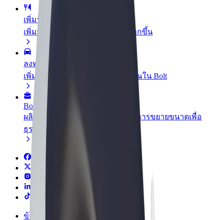
เพิ่มร้านอาหารหรือร้านค้า
เพิ่มรายได้ด้วยการเข้าถึงลูกค้ามากขึ้น
ลงทะเบียนเป็นเจ้าของฟลีท
เพิ่มรายได้ด้วยการเพิ่มฟลีทของคุณใน Bolt
Bolt for Business
ผลิตภัณฑ์และบริการของ Bolt ที่มีการขยายขนาดเพื่อ
ธุรกิจของคุณ
ข้อกำหนด และเงื่อนไข