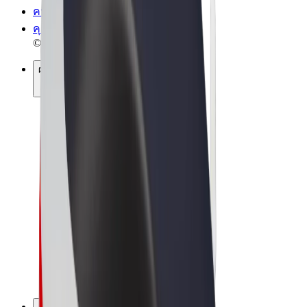
ความเป็นส่วนตัว
คุกกี้
© 2026 Bolt Technology OÜ
ผลิตภัณฑ์
การโดยสาร
สกู๊ตเตอร์
Bolt Market
Bolt Food
Bolt Drive
Bolt for Business
จักรยานไฟฟ้า
Bolt Plus