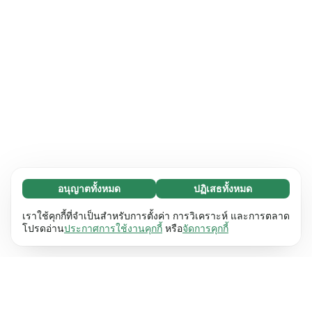
อนุญาตทั้งหมด
ปฏิเสธทั้งหมด
จำเป็น (65)
คุกกี้ที่จำเป็นช่วยทำให้เว็บไซต์ของเราใช้งานได้โดย
ศึกษาเพิ่มเติม
เราใช้คุกกี้ที่จำเป็นสำหรับการตั้งค่า การวิเคราะห์ และการตลาด
เปิดใช้งานฟังก์ชันพื้นฐาน เช่น การนำทางหน้า
โปรดอ่าน
ประกาศการใช้งานคุกกี้
หรือ
จัดการคุกกี้
เว็บไซต์ไม่สามารถทำงานได้ตามปกติหากไม่มีคุกกี้
การตั้งค่า (17)
เหล่านี้
เรียนรู้เพิ่มเติม
คุกกี้เพื่อเพิ่มประสิทธิภาพเว็บช่วยให้เว็บไซต์ของเรา
ศึกษาเพิ่มเติม
จดจำข้อมูลที่เปลี่ยนแปลงลักษณะการทำงานหรือรูป
ลักษณ์ เช่น ภาษาที่คุณต้องการหรือภูมิภาคที่คุณ
สถิติ (63)
อยู่
เรียนรู้เพิ่มเติม