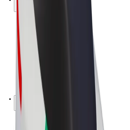
สร้างรายได้กับ Bolt
คนขับ
รายได้ของคนขับ
พนักงานส่งของ
รายได้ของพนักงานส่งของ
พาร์ทเนอร์ร้านอาหาร Bolt
ฟลีท
แฟรนไชส์
บริษัท
งาน
เกี่ยวกับ Bolt