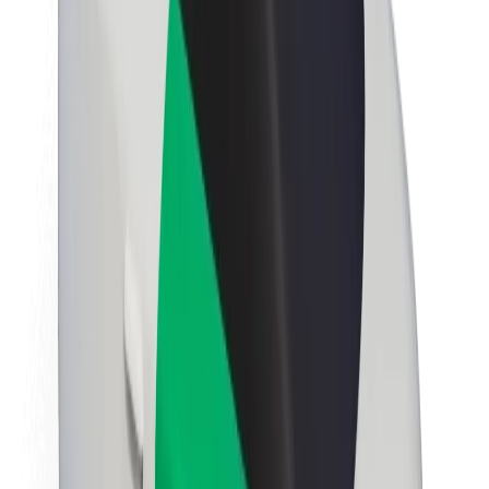
นโยบายด้านความยั่งยืนของ Bolt
Project Zero
บล็อก
ห้องข่าว
แนวทางการสร้างแบรนด์
พันธกิจ
นักลงทุนสัมพันธ์
ทีมผู้นำ
แบรนด์
สื่อ
Urban Fund