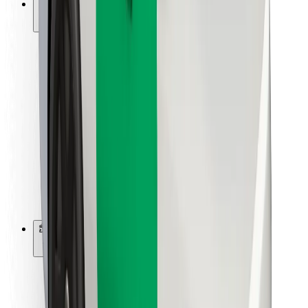
การสนับสนุน
สำหรับผู้โดยสาร
สำหรับคนขับ
สำหรับพนักงานส่งของ
Bolt Food
สำหรับเจ้าของฟลีท
สำหรับร้านอาหาร
Bolt for Business
อื่น ๆ
ซัพพลายเออร์
ข้อกำหนด และเงื่อนไข