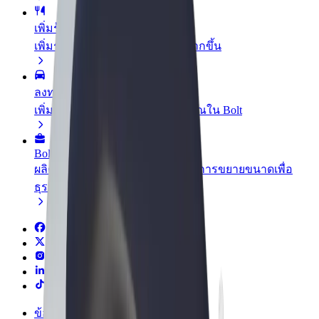
เพิ่มร้านอาหารหรือร้านค้า
เพิ่มรายได้ด้วยการเข้าถึงลูกค้ามากขึ้น
ลงทะเบียนเป็นเจ้าของฟลีท
เพิ่มรายได้ด้วยการเพิ่มฟลีทของคุณใน Bolt
Bolt for Business
ผลิตภัณฑ์และบริการของ Bolt ที่มีการขยายขนาดเพื่อ
ธุรกิจของคุณ
ข้อกำหนด และเงื่อนไข