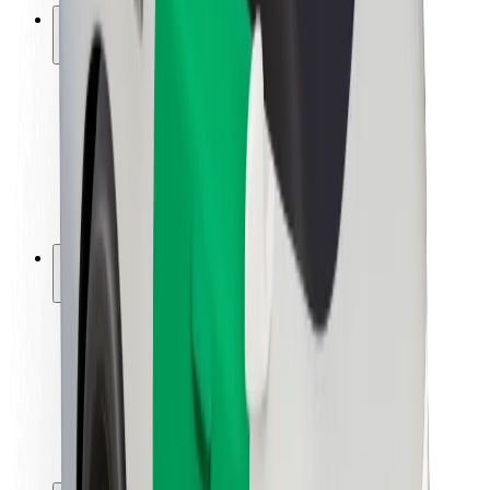
ความปลอดภัย
ความปลอดภัยของผู้โดยสาร
ความปลอดภัยของคนขับ
ความปลอดภัยในการใช้สกู๊ตเตอร์
ห้องแล็บความปลอดภัย
เมือง
ตำแหน่ง
ทางแก้ปัญหาภายในเมือง
สนามบิน
แท่นชาร์จของ Bolt