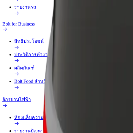
รายงานรถ
Bolt for Business
สิทธิประโยชน์
ประวัติการทำงาน
ผลิตภัณฑ์
Bolt Food สำหรับองค์กร
จักรยานไฟฟ้า
ห้องแล็บความปลอดภัย
รายงานปัญหา