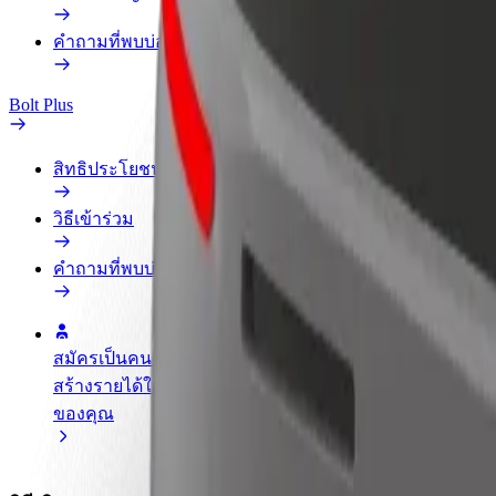
คำถามที่พบบ่อย
Bolt Plus
สิทธิประโยชน์
วิธีเข้าร่วม
คำถามที่พบบ่อย
สมัครเป็นคนขับ
สมัครเป็นคนส่งพัสดุ
เพิ่มร้านอ
สร้างรายได้ในแบบ
ส่งอาหารและรับรายได้
เพิ่มรายได้
ของคุณ
ทุกสัปดาห์
ลูกค้ามากข