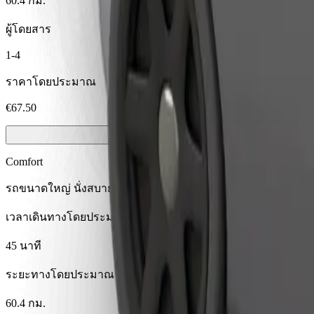
60.4 กม.
ผู้โดยสาร
1-4
ราคาโดยประมาณ
€67.50
Comfort
รถขนาดใหญ่ นั่งสบาย มีพื้นที่เก็บของมากขึ้น
เวลาเดินทางโดยประมาณ
45 นาที
ระยะทางโดยประมาณ
60.4 กม.