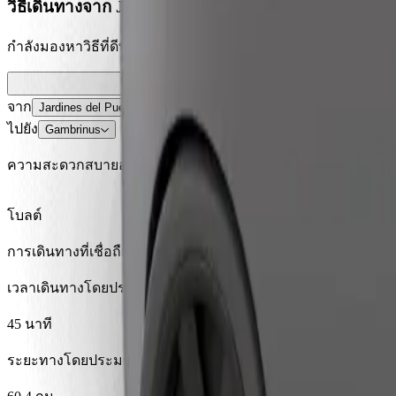
วิธีเดินทางจาก Jardines del Puerto ไปยัง Gambrinus
กำลังมองหาวิธีที่ดีที่สุดในการเดินทางจาก Jardines del Puerto 
จาก
Jardines del Puerto
ไปยัง
Gambrinus
ความสะดวกสบายอยู่แค่ปลายนิ้วสัมผัส!
โบลต์
การเดินทางที่เชื่อถือได้ กับรถขนาดกลางสำหรับทุกวัน
เวลาเดินทางโดยประมาณ
45 นาที
ระยะทางโดยประมาณ