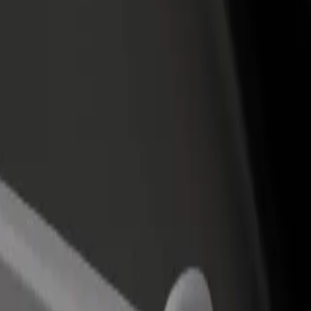
Bolt for Busin
าหารหรือร้านค้า
ลงทะเบียนเป็นเจ้าของฟลีท
ผลิตภัณฑ์แล
ด้วยการเข้าถึง
เพิ่มรายได้ด้วยการเพิ่มฟลีทของ
เพื่อธุรกิจขอ
ึ้น
คุณใน Bolt