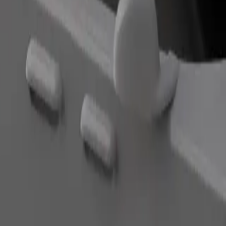
ไปยัง Gambrinus อยู่ใช่ไหม มาดูบริการของเราและค้นหาเส้นทางที่ด
ดาวน์โหลดแอป