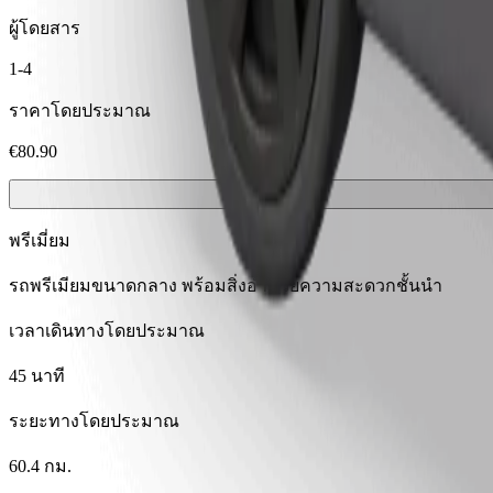
ผู้โดยสาร
1-4
ราคาโดยประมาณ
€80.90
พรีเมี่ยม
รถพรีเมียมขนาดกลาง พร้อมสิ่งอำนวยความสะดวกชั้นนำ
เวลาเดินทางโดยประมาณ
45 นาที
ระยะทางโดยประมาณ
60.4 กม.