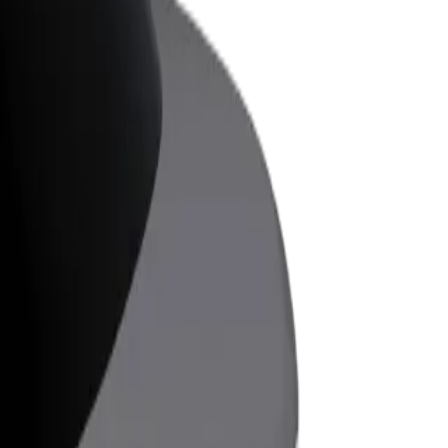
ess
ะบริการของ Bolt ที่มีการขยายขนาด
งคุณ