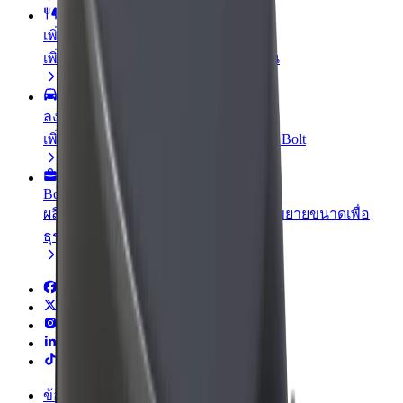
เพิ่มร้านอาหารหรือร้านค้า
เพิ่มรายได้ด้วยการเข้าถึงลูกค้ามากขึ้น
ลงทะเบียนเป็นเจ้าของฟลีท
เพิ่มรายได้ด้วยการเพิ่มฟลีทของคุณใน Bolt
Bolt for Business
ผลิตภัณฑ์และบริการของ Bolt ที่มีการขยายขนาดเพื่อ
ธุรกิจของคุณ
ข้อกำหนด และเงื่อนไข