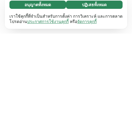
อนุญาตทั้งหมด
ปฏิเสธทั้งหมด
จำเป็น (65)
คุกกี้ที่จำเป็นช่วยทำให้เว็บไซต์ของเราใช้งานได้โดย
ศึกษาเพิ่มเติม
เราใช้คุกกี้ที่จำเป็นสำหรับการตั้งค่า การวิเคราะห์ และการตลาด
เปิดใช้งานฟังก์ชันพื้นฐาน เช่น การนำทางหน้า
โปรดอ่าน
ประกาศการใช้งานคุกกี้
หรือ
จัดการคุกกี้
เว็บไซต์ไม่สามารถทำงานได้ตามปกติหากไม่มีคุกกี้
การตั้งค่า (17)
เหล่านี้
เรียนรู้เพิ่มเติม
คุกกี้เพื่อเพิ่มประสิทธิภาพเว็บช่วยให้เว็บไซต์ของเรา
ศึกษาเพิ่มเติม
จดจำข้อมูลที่เปลี่ยนแปลงลักษณะการทำงานหรือรูป
ลักษณ์ เช่น ภาษาที่คุณต้องการหรือภูมิภาคที่คุณ
สถิติ (63)
อยู่
เรียนรู้เพิ่มเติม
คุกกี้ทางสถิติช่วยให้เราเข้าใจว่าคุณโต้ตอบกับ
ศึกษาเพิ่มเติม
เว็บไซต์ของเราอย่างไรโดยการรวบรวมและ
รายงานข้อมูลโดยไม่เปิดเผยตัวตน
เรียนรู้เพิ่มเติม
การตลาด (63)
คุกกี้การตลาดใช้เพื่อติดตามผู้เข้าชมเว็บไซต์ของ
ศึกษาเพิ่มเติม
เรา โดยมีวัตถุประสงค์เพื่อแสดงโฆษณาที่เกี่ยวข้อง
และมีส่วนร่วมกับแต่ละบุคคลมากขึ้น
เรียนรู้เพิ่มเติม