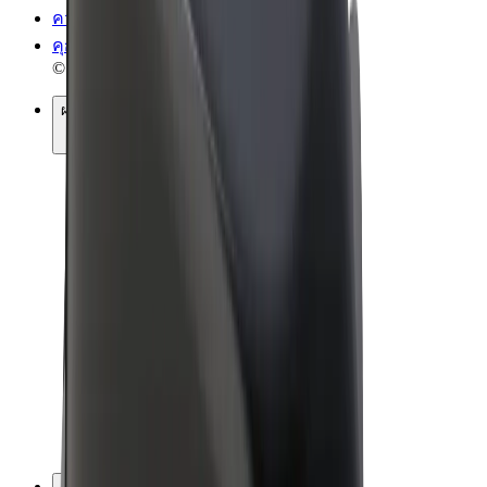
ความเป็นส่วนตัว
คุกกี้
© 2026 Bolt Technology OÜ
ผลิตภัณฑ์
การโดยสาร
สกู๊ตเตอร์
Bolt Market
Bolt Food
Bolt Drive
Bolt for Business
จักรยานไฟฟ้า
Bolt Plus