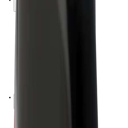
สร้างรายได้กับ Bolt
คนขับ
รายได้ของคนขับ
พนักงานส่งของ
รายได้ของพนักงานส่งของ
พาร์ทเนอร์ร้านอาหาร Bolt
ฟลีท
แฟรนไชส์
บริษัท
งาน
เกี่ยวกับ Bolt