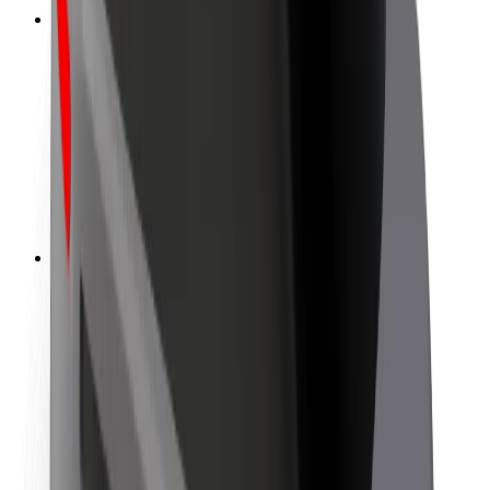
ความปลอดภัย
ความปลอดภัยของผู้โดยสาร
ความปลอดภัยของคนขับ
ความปลอดภัยในการใช้สกู๊ตเตอร์
ห้องแล็บความปลอดภัย
เมือง
ตำแหน่ง
ทางแก้ปัญหาภายในเมือง
สนามบิน
แท่นชาร์จของ Bolt