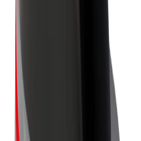
นโยบายด้านความยั่งยืนของ Bolt
Project Zero
บล็อก
ห้องข่าว
แนวทางการสร้างแบรนด์
พันธกิจ
นักลงทุนสัมพันธ์
ทีมผู้นำ
แบรนด์
สื่อ
Urban Fund