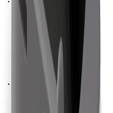
การสนับสนุน
สำหรับผู้โดยสาร
สำหรับคนขับ
สำหรับพนักงานส่งของ
Bolt Food
สำหรับเจ้าของฟลีท
สำหรับร้านอาหาร
Bolt for Business
อื่น ๆ
ซัพพลายเออร์
ข้อกำหนด และเงื่อนไข