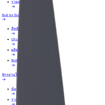
รายงานรถ
Bolt for Business
สิทธิประโยชน์
ประวัติการทำงาน
ผลิตภัณฑ์
Bolt Food สำหรับองค์กร
จักรยานไฟฟ้า
ห้องแล็บความปลอดภัย
รายงานปัญหา