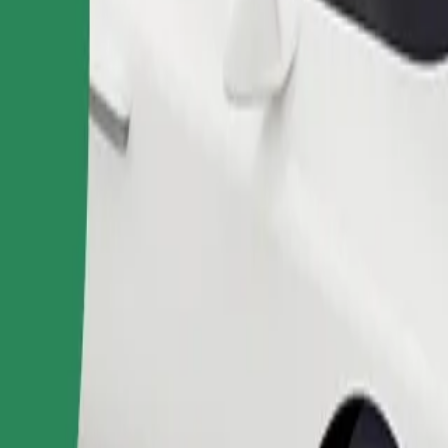
na ไปยัง Face Club อยู่ใช่ไหม มาดูบริการของเราและค้นหาเส้นทางท
ดาวน์โหลดแอป