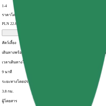
1-4
ราคาโดยประมาณ
PLN 22.80
สัตว์เลี้ยง
เดินทางพร้อมสัตว์เลี้ยงของคุณ สุนัขต้องสวมตะกร้อครอบปาก สัตว์
เวลาเดินทางโดยประมาณ
9 นาที
ระยะทางโดยประมาณ
3.8 กม.
ผู้โดยสาร