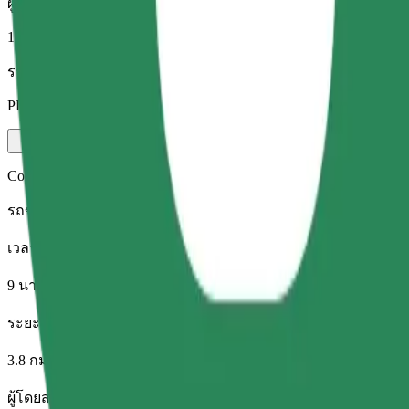
ผู้โดยสาร
1-4
ราคาโดยประมาณ
PLN 16.20
Comfort
รถขนาดใหญ่ นั่งสบาย มีพื้นที่เก็บของมากขึ้น
เวลาเดินทางโดยประมาณ
9 นาที
ระยะทางโดยประมาณ
3.8 กม.
ผู้โดยสาร