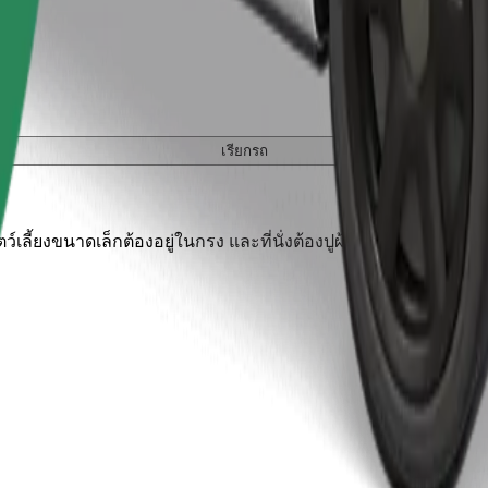
เรียกรถ
เลี้ยงขนาดเล็กต้องอยู่ในกรง และที่นั่งต้องปูผ้าห่มหรือแผ่นรองป้