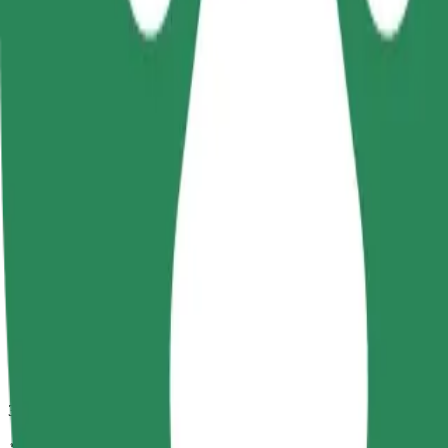
กำลังมองหาวิธีที่ดีที่สุดในการเดินทางจาก Aura Centrum Olszty
จาก
Aura Centrum Olsztyna
ไปยัง
Face Club
ความสะดวกสบายอยู่แค่ปลายนิ้วสัมผัส!
โบลต์
การเดินทางที่เชื่อถือได้ กับรถขนาดกลางสำหรับทุกวัน
เวลาเดินทางโดยประมาณ
9 นาที
ระยะทางโดยประมาณ
3.8 กม.