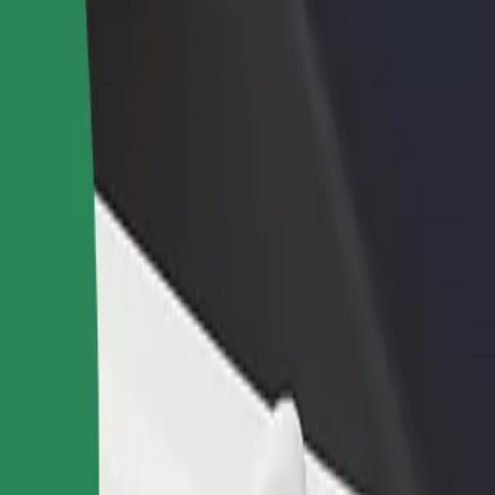
Bolt for Busin
าหารหรือร้านค้า
ลงทะเบียนเป็นเจ้าของฟลีท
ผลิตภัณฑ์แล
ด้วยการเข้าถึง
เพิ่มรายได้ด้วยการเพิ่มฟลีทของ
เพื่อธุรกิจขอ
ึ้น
คุณใน Bolt
ub