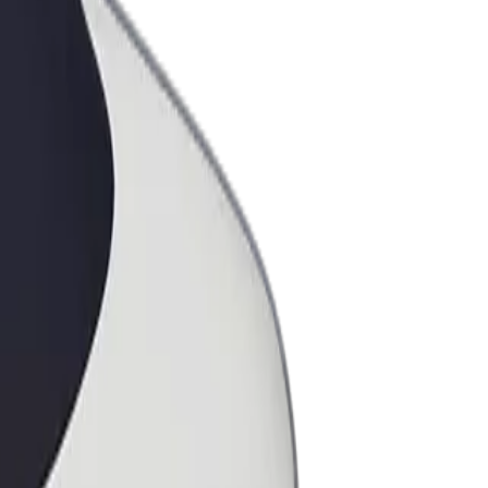
ess
ะบริการของ Bolt ที่มีการขยายขนาด
งคุณ