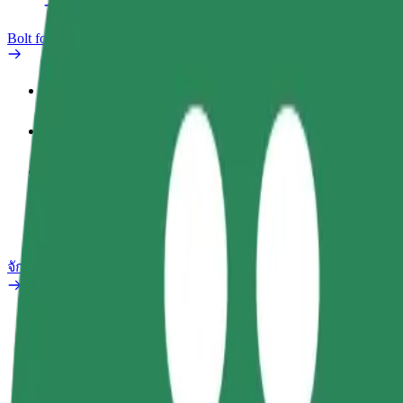
Bolt for Business
สิทธิประโยชน์
ประวัติการทำงาน
ผลิตภัณฑ์
Bolt Food สำหรับองค์กร
จักรยานไฟฟ้า
ห้องแล็บความปลอดภัย
รายงานปัญหา
คำถามที่พบบ่อย