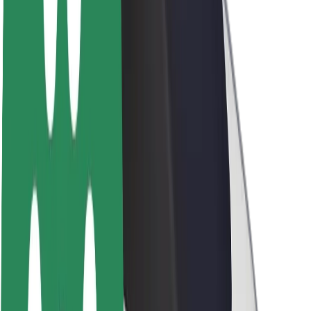
นโยบายด้านความยั่งยืนของ Bolt
Project Zero
บล็อก
ห้องข่าว
แนวทางการสร้างแบรนด์
พันธกิจ
นักลงทุนสัมพันธ์
ทีมผู้นำ
แบรนด์
สื่อ
Urban Fund