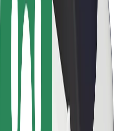
ความปลอดภัย
ความปลอดภัยของผู้โดยสาร
ความปลอดภัยของคนขับ
ความปลอดภัยในการใช้สกู๊ตเตอร์
ห้องแล็บความปลอดภัย
เมือง
ตำแหน่ง
ทางแก้ปัญหาภายในเมือง
สนามบิน
แท่นชาร์จของ Bolt