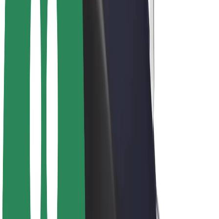
สร้างรายได้กับ Bolt
คนขับ
รายได้ของคนขับ
พนักงานส่งของ
รายได้ของพนักงานส่งของ
พาร์ทเนอร์ร้านอาหาร Bolt
ฟลีท
แฟรนไชส์
บริษัท
งาน
เกี่ยวกับ Bolt