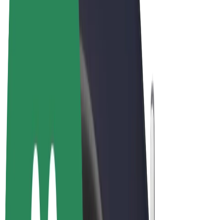
ความเป็นส่วนตัว
คุกกี้
© 2026 Bolt Technology OÜ
ผลิตภัณฑ์
การโดยสาร
สกู๊ตเตอร์
Bolt Market
Bolt Food
Bolt Drive
Bolt for Business
จักรยานไฟฟ้า
Bolt Plus