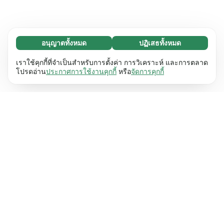
อนุญาตทั้งหมด
ปฏิเสธทั้งหมด
จำเป็น (65)
คุกกี้ที่จำเป็นช่วยทำให้เว็บไซต์ของเราใช้งานได้โดย
ศึกษาเพิ่มเติม
เราใช้คุกกี้ที่จำเป็นสำหรับการตั้งค่า การวิเคราะห์ และการตลาด
เปิดใช้งานฟังก์ชันพื้นฐาน เช่น การนำทางหน้า
โปรดอ่าน
ประกาศการใช้งานคุกกี้
หรือ
จัดการคุกกี้
เว็บไซต์ไม่สามารถทำงานได้ตามปกติหากไม่มีคุกกี้
การตั้งค่า (17)
เหล่านี้
เรียนรู้เพิ่มเติม
คุกกี้เพื่อเพิ่มประสิทธิภาพเว็บช่วยให้เว็บไซต์ของเรา
ศึกษาเพิ่มเติม
จดจำข้อมูลที่เปลี่ยนแปลงลักษณะการทำงานหรือรูป
ลักษณ์ เช่น ภาษาที่คุณต้องการหรือภูมิภาคที่คุณ
สถิติ (63)
อยู่
เรียนรู้เพิ่มเติม
คุกกี้ทางสถิติช่วยให้เราเข้าใจว่าคุณโต้ตอบกับ
ศึกษาเพิ่มเติม
เว็บไซต์ของเราอย่างไรโดยการรวบรวมและ
รายงานข้อมูลโดยไม่เปิดเผยตัวตน
เรียนรู้เพิ่มเติม
การตลาด (63)
คุกกี้การตลาดใช้เพื่อติดตามผู้เข้าชมเว็บไซต์ของ
ศึกษาเพิ่มเติม
เรา โดยมีวัตถุประสงค์เพื่อแสดงโฆษณาที่เกี่ยวข้อง
และมีส่วนร่วมกับแต่ละบุคคลมากขึ้น
เรียนรู้เพิ่มเติม