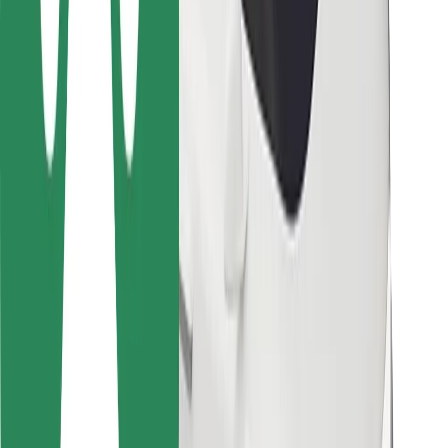
การสนับสนุน
สำหรับผู้โดยสาร
สำหรับคนขับ
สำหรับพนักงานส่งของ
Bolt Food
สำหรับเจ้าของฟลีท
สำหรับร้านอาหาร
Bolt for Business
อื่น ๆ
ซัพพลายเออร์
ข้อกำหนด และเงื่อนไข