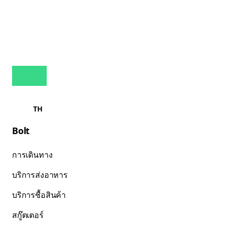
TH
Bolt
การเดินทาง
บริการส่งอาหาร
บริการซื้อสินค้า
สกู๊ตเตอร์