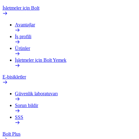
İşletmeler için Bolt
Avantajlar
İş profili
Ürünler
İşletmeler için Bolt Yemek
E-bisikletler
Güvenlik laboratuvarı
Sorun bildir
SSS
Bolt Plus