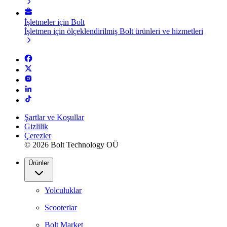
İşletmeler için Bolt
İşletmen için ölçeklendirilmiş Bolt ürünleri ve hizmetleri
Şartlar ve Koşullar
Gizlilik
Çerezler
© 2026 Bolt Technology OÜ
Ürünler
Yolculuklar
Scooterlar
Bolt Market