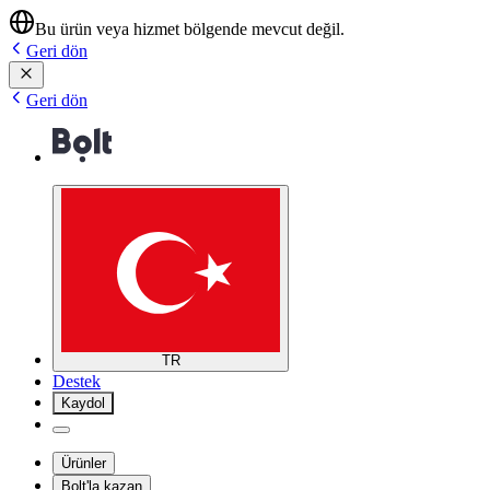
Bu ürün veya hizmet bölgende mevcut değil.
Geri dön
Geri dön
TR
Destek
Kaydol
Ürünler
Bolt'la kazan