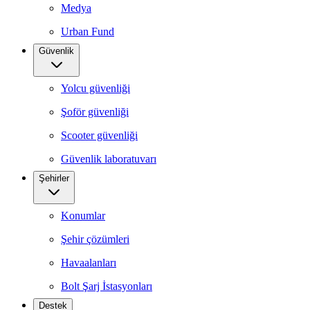
Medya
Urban Fund
Güvenlik
Yolcu güvenliği
Şoför güvenliği
Scooter güvenliği
Güvenlik laboratuvarı
Şehirler
Konumlar
Şehir çözümleri
Havaalanları
Bolt Şarj İstasyonları
Destek