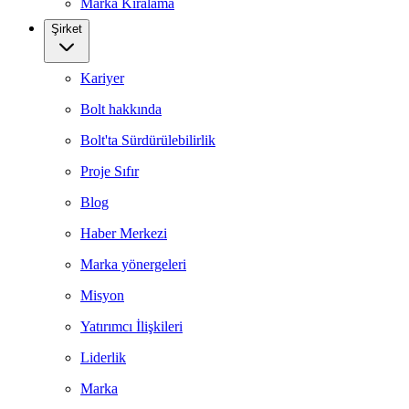
Marka Kiralama
Şirket
Kariyer
Bolt hakkında
Bolt'ta Sürdürülebilirlik
Proje Sıfır
Blog
Haber Merkezi
Marka yönergeleri
Misyon
Yatırımcı İlişkileri
Liderlik
Marka