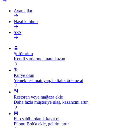
Avantajlar
Nasıl katılınır
SSS
Şoför olun
Kendi şartlarında para kazan
Kurye olun
Yemek teslimatı yap, haftalık ödeme al
Restoran veya mağaza ekle
Daha fazla müşteriye ulaş, kazancını artır
Filo sahibi olarak kayıt ol
Filonu Bolt'a ekle, gelirini artır