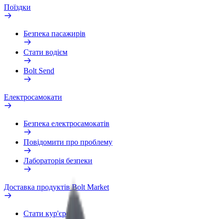
Поїздки
Безпека пасажирів
Стати водієм
Bolt Send
Електросамокати
Безпека електросамокатів
Повідомити про проблему
Лабораторія безпеки
Доставка продуктів Bolt Market
Стати кур'єром