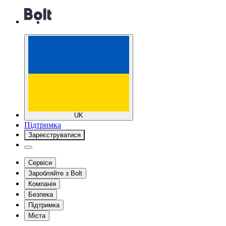
UK
Підтримка
Зареєструватися
Сервіси
Заробляйте з Bolt
Компанія
Безпека
Підтримка
Міста