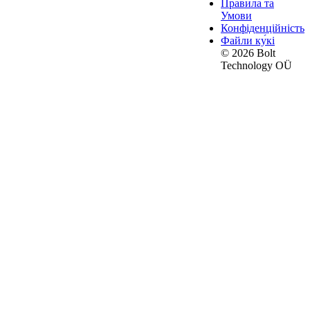
Правила та
Умови
Конфіденційність
Файли ку́кі
© 2026 Bolt
Technology OÜ