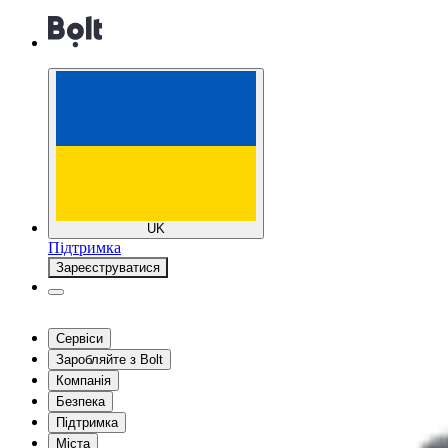
UK
Підтримка
Зареєструватися
Сервіси
Заробляйте з Bolt
Компанія
Безпека
Підтримка
Міста