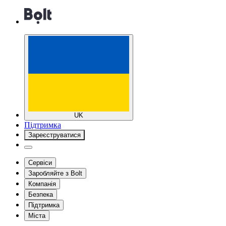
UK
Підтримка
Зареєструватися
Сервіси
Заробляйте з Bolt
Компанія
Безпека
Підтримка
Міста