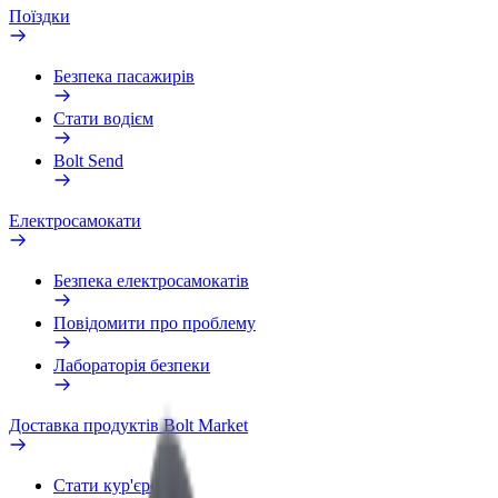
Поїздки
Безпека пасажирів
Стати водієм
Bolt Send
Електросамокати
Безпека електросамокатів
Повідомити про проблему
Лабораторія безпеки
Доставка продуктів Bolt Market
Стати кур'єром