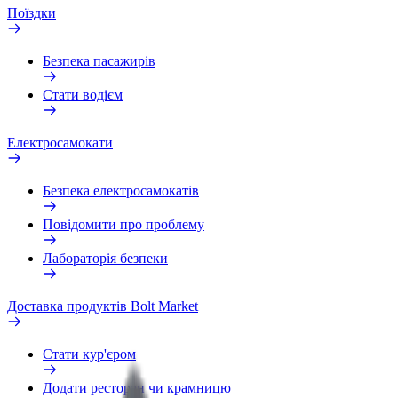
Поїздки
Безпека пасажирів
Стати водієм
Електросамокати
Безпека електросамокатів
Повідомити про проблему
Лабораторія безпеки
Доставка продуктів Bolt Market
Стати кур'єром
Додати ресторан чи крамницю