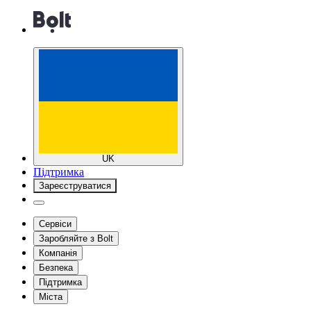
UK
Підтримка
Зареєструватися
Сервіси
Заробляйте з Bolt
Компанія
Безпека
Підтримка
Міста