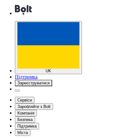
UK
Підтримка
Зареєструватися
Сервіси
Заробляйте з Bolt
Компанія
Безпека
Підтримка
Міста