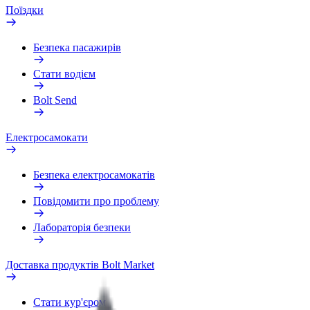
Поїздки
Безпека пасажирів
Стати водієм
Bolt Send
Електросамокати
Безпека електросамокатів
Повідомити про проблему
Лабораторія безпеки
Доставка продуктів Bolt Market
Стати кур'єром