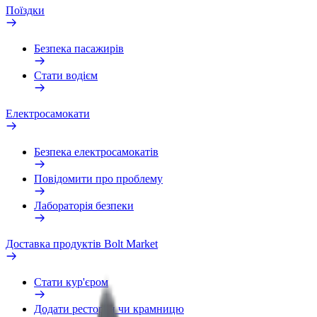
Поїздки
Безпека пасажирів
Стати водієм
Електросамокати
Безпека електросамокатів
Повідомити про проблему
Лабораторія безпеки
Доставка продуктів Bolt Market
Стати кур'єром
Додати ресторан чи крамницю