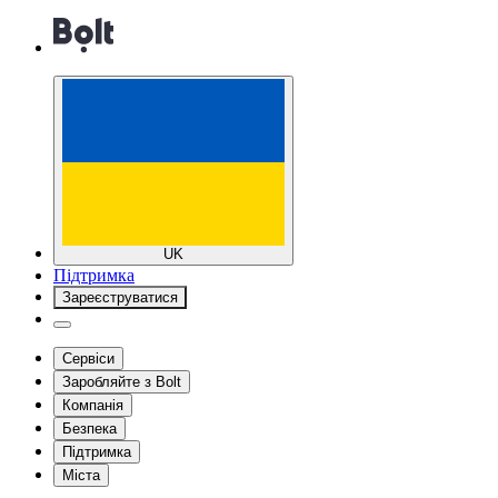
UK
Підтримка
Зареєструватися
Сервіси
Заробляйте з Bolt
Компанія
Безпека
Підтримка
Міста