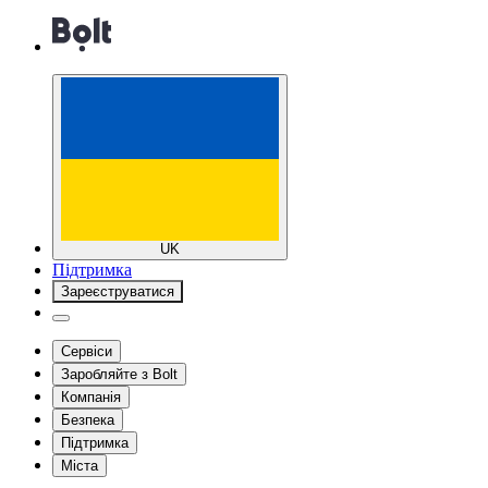
UK
Підтримка
Зареєструватися
Сервіси
Заробляйте з Bolt
Компанія
Безпека
Підтримка
Міста