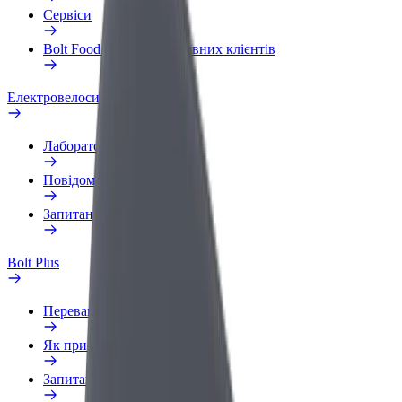
Сервіси
Bolt Food для корпоративних клієнтів
Електровелосипеди
Лабораторія безпеки
Повідомити про проблему
Запитання та відповіді
Bolt Plus
Переваги
Як приєднатися
Запитання та відповіді