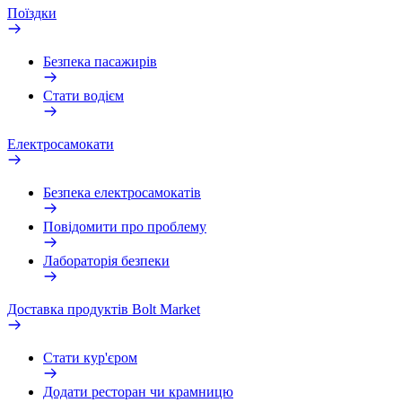
Поїздки
Безпека пасажирів
Стати водієм
Електросамокати
Безпека електросамокатів
Повідомити про проблему
Лабораторія безпеки
Доставка продуктів Bolt Market
Стати кур'єром
Додати ресторан чи крамницю