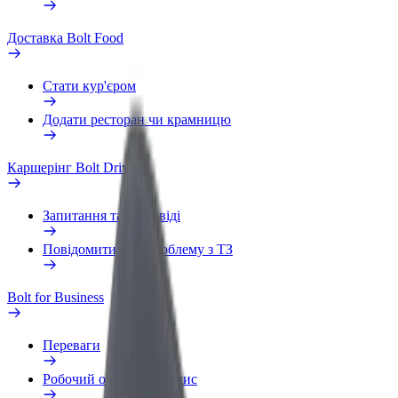
Доставка Bolt Food
Стати кур'єром
Додати ресторан чи крамницю
Каршерінг Bolt Drive
Запитання та відповіді
Повідомити про проблему з ТЗ
Bolt for Business
Переваги
Робочий обліковий запис