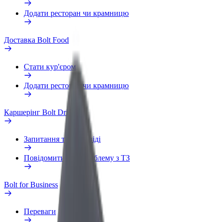
Додати ресторан чи крамницю
Доставка Bolt Food
Стати кур'єром
Додати ресторан чи крамницю
Каршерінг Bolt Drive
Запитання та відповіді
Повідомити про проблему з ТЗ
Bolt for Business
Переваги