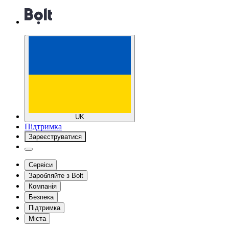
UK
Підтримка
Зареєструватися
Сервіси
Заробляйте з Bolt
Компанія
Безпека
Підтримка
Міста