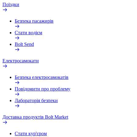
Поїздки
Безпека пасажирів
Стати водієм
Bolt Send
Електросамокати
Безпека електросамокатів
Повідомити про проблему
Лабораторія безпеки
Доставка продуктів Bolt Market
Стати кур'єром