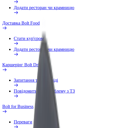
Додати ресторан чи крамницю
Доставка Bolt Food
Стати кур'єром
Додати ресторан чи крамницю
Каршерінг Bolt Drive
Запитання та відповіді
Повідомити про проблему з ТЗ
Bolt for Business
Переваги