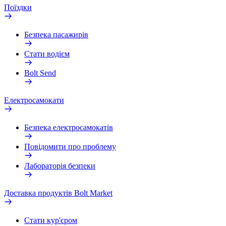
Поїздки
Безпека пасажирів
Стати водієм
Bolt Send
Електросамокати
Безпека електросамокатів
Повідомити про проблему
Лабораторія безпеки
Доставка продуктів Bolt Market
Стати кур'єром