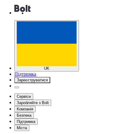
UK
Підтримка
Зареєструватися
Сервіси
Заробляйте з Bolt
Компанія
Безпека
Підтримка
Міста