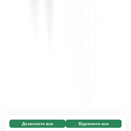
Дозволити все
Відхилити все
Обов'язкові (65)