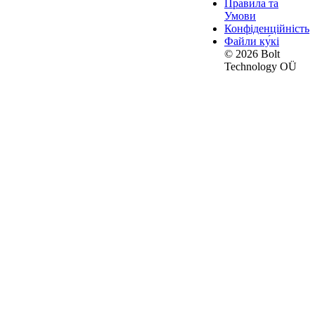
Правила та
Умови
Конфіденційність
Файли ку́кі
© 2026 Bolt
Technology OÜ