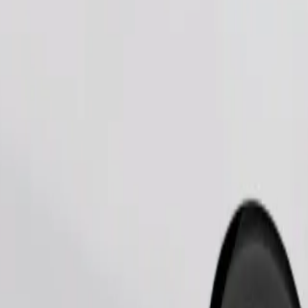
Замовити поїздку