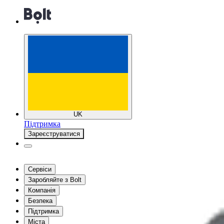
UK
Підтримка
Зареєструватися
Сервіси
Заробляйте з Bolt
Компанія
Безпека
Підтримка
Міста