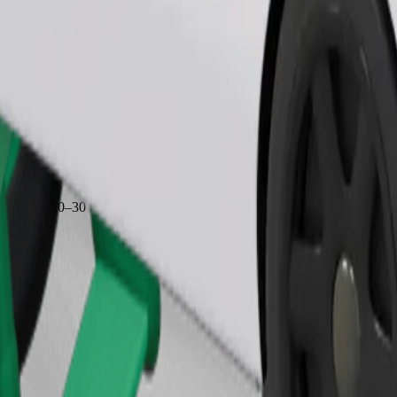
Замовити поїздку
иблизно 10–30 кг). Уточни у водія точні обмеження за віком, ваг