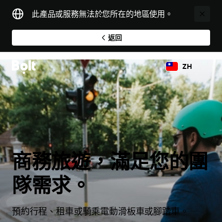
此產品或服務無法於您所在的地區使用。
返回
ZH
商務旅遊，滿足您的團
隊需求。
預約行程、租車或騎乘電動滑板車或腳踏車。