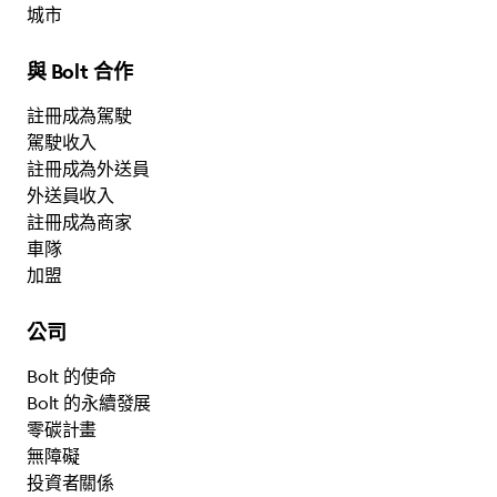
城市
與 Bolt 合作
註冊成為駕駛
駕駛收入
註冊成為外送員
外送員收入
註冊成為商家
車隊
加盟
公司
Bolt 的使命
Bolt 的永續發展
零碳計畫
無障礙
投資者關係