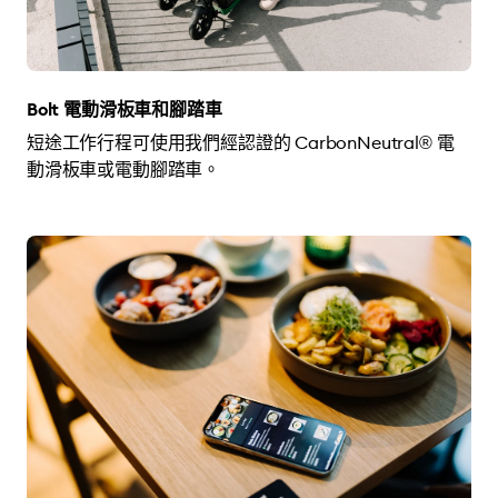
Bolt 電動滑板車和腳踏車
短途工作行程可使用我們經認證的 CarbonNeutral® 電
動滑板車或電動腳踏車。