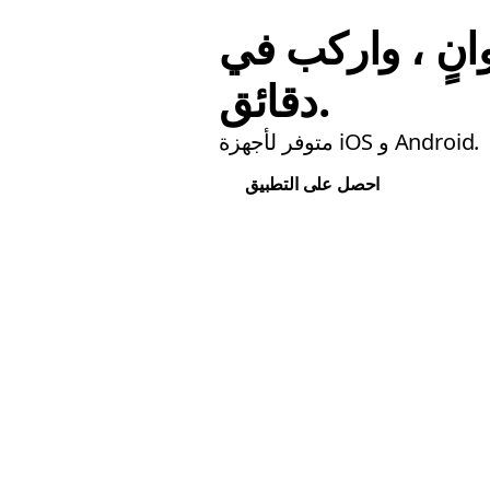
نٍ ، واركب في
دقائق.
متوفر لأجهزة iOS و Android.
احصل على التطبيق