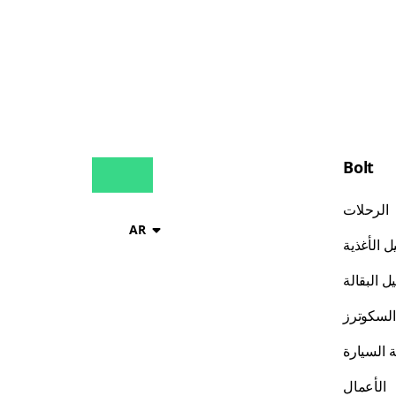
Bolt
الرحلات
AR
 الأغذية
ل البقالة
السكوترز
 السيارة
الأعمال