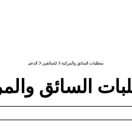
متطلبات السائق والمركبة
للسائقين
الدعم
بات السائق والمر