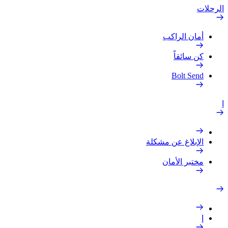
الرحلات
أمان الراكب
كن سائقاً
Bolt Send
ا
الإبلاغ عن مشكلة
مختبر الأمان
إ