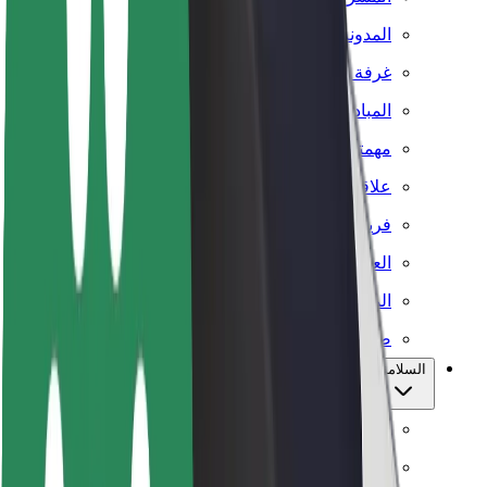
المدونة
غرفة الأخبار
المبادئ التوجيهية للعلامة التجارية
مهمتنا
علاقات المستثمرين
فريق القيادة
العلامة التجارية
المركز الإعلامي
صندوق دعم المدن
السلامة
أمان الراكب
أمان السائق