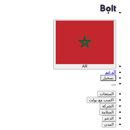
AR
الدعم
تسجيل
المنتجات
اكسب مع بولت
الشركة
السلامة
الدعم
المدن