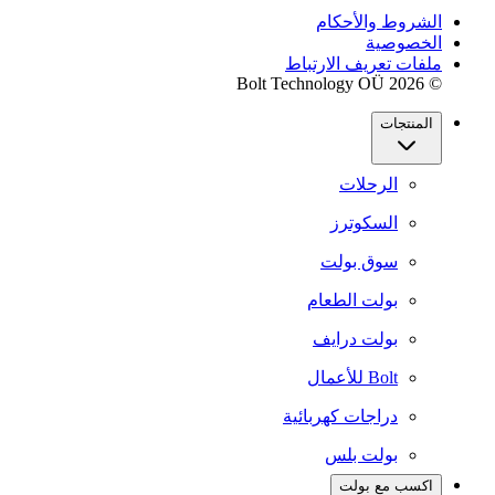
الشروط والأحكام
الخصوصية
ملفات تعريف الارتباط
© 2026 Bolt Technology OÜ
المنتجات
الرحلات
السكوترز
سوق بولت
بولت الطعام
بولت درايف
Bolt للأعمال
دراجات كهربائية
بولت بلس
اكسب مع بولت