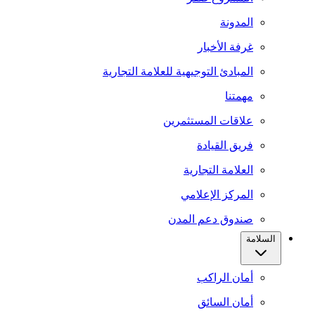
المدونة
غرفة الأخبار
المبادئ التوجيهية للعلامة التجارية
مهمتنا
علاقات المستثمرين
فريق القيادة
العلامة التجارية
المركز الإعلامي
صندوق دعم المدن
السلامة
أمان الراكب
أمان السائق