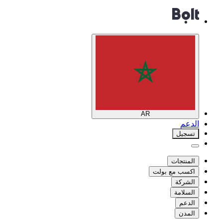
AR
الدعم
تسجيل
المنتجات
اكسب مع بولت
الشركة
السلامة
الدعم
المدن