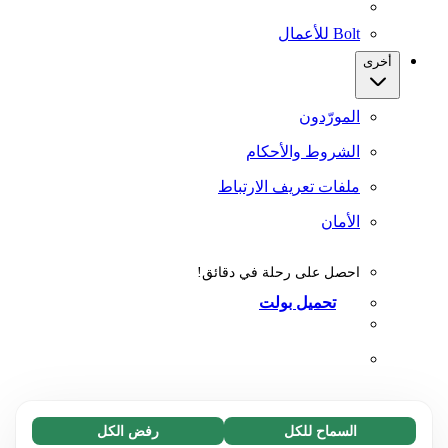
Bolt للأعمال
أخرى
المورّدون
الشروط والأحكام
ملفات تعريف الارتباط
الأمان
احصل على رحلة في دقائق!
تحميل بولت
السماح للكل
رفض الكل
ضروري (65)