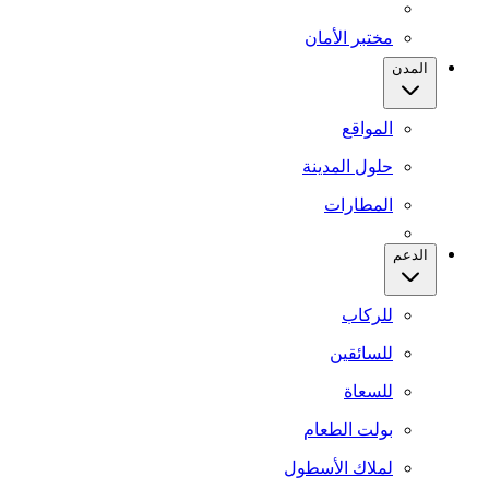
مختبر الأمان
المدن
المواقع
حلول المدينة
المطارات
الدعم
للركاب
للسائقين
للسعاة
بولت الطعام
لملاك الأسطول