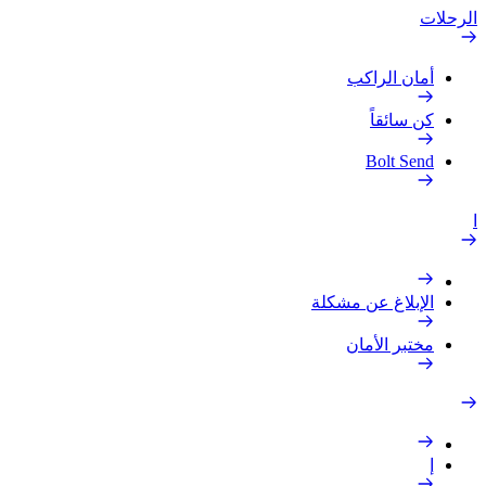
الرحلات
أمان الراكب
كن سائقاً
Bolt Send
ا
الإبلاغ عن مشكلة
مختبر الأمان
إ