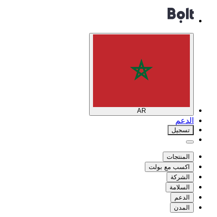
AR
الدعم
تسجيل
المنتجات
اكسب مع بولت
الشركة
السلامة
الدعم
المدن