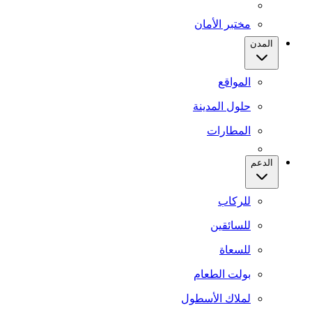
مختبر الأمان
المدن
المواقع
حلول المدينة
المطارات
الدعم
للركاب
للسائقين
للسعاة
بولت الطعام
لملاك الأسطول