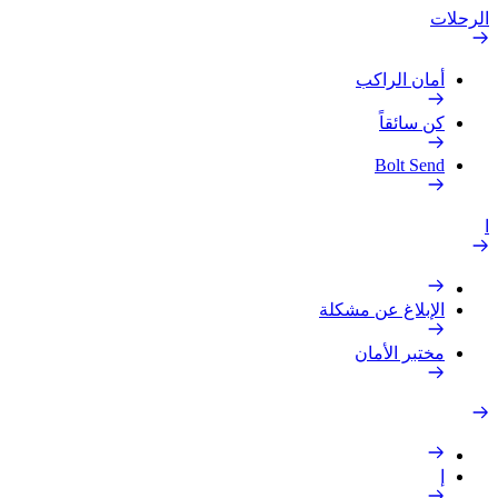
الرحلات
أمان الراكب
كن سائقاً
Bolt Send
ا
الإبلاغ عن مشكلة
مختبر الأمان
إ