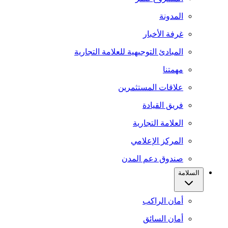
المدونة
غرفة الأخبار
المبادئ التوجيهية للعلامة التجارية
مهمتنا
علاقات المستثمرين
فريق القيادة
العلامة التجارية
المركز الإعلامي
صندوق دعم المدن
السلامة
أمان الراكب
أمان السائق