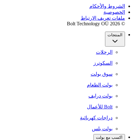
الشروط والأحكام
الخصوصية
ملفات تعريف الارتباط
© 2026 Bolt Technology OÜ
المنتجات
الرحلات
السكوترز
سوق بولت
بولت الطعام
بولت درايف
Bolt للأعمال
دراجات كهربائية
بولت بلس
اكسب مع بولت