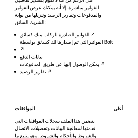
على الرغم من أننا لا نقوم بتصدير تفاصيل
الفواتير مباشرة، إلا أنه يمكنك عرض الفواتير
والمدفوعات وتقارير الرصيد وتنزيلها من بوابة
الشريك السائق:
↗
الفواتير الصادرة للركاب منك كسائق
الفواتير التي تم إصدارها لك كسائق بواسطة Bolt
↗
بيانات الدفع
↗
يمكن الوصول إليها عن طريق المدفوعات
↗
تقارير الرصيد
أعلى
الموافقات
يتضمن هذا الملف سجلات الموافقات التي
قدمتها لمعالجة البيانات وتفضيلات الاتصال
والشروط والأحكام والشروط. وهو يتتبع ما