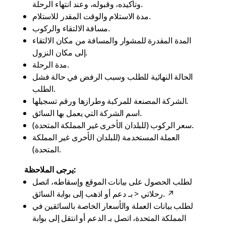
وتأكيده، وقبوله، وعند انتهاء الرحلة.
مدة الاستلام والوقت المقدر للاستلام.
مسافة الالتقاء والركوب.
المدة المقدرة للمشوار والمسافة من مكان الالتقاء
إلى مكان النزول.
مدة الرحلة.
الحالة النهائية للطلب وسبب الرفض في حالة فشل
الطلب.
الشركة المصنعة للمركبة وطرازها ورقم تسجيلها.
اسم الشركة التي يعمل بها السائق.
سعر الركوب (للبلدان الأخرى غير المملكة المتحدة).
العملة المستخدمة (للبلدان الأخرى غير المملكة
المتحدة).
يرجى الملاحظة:
لطلب الحصول على بيانات الموقع وإسقاطه، اتصل
↗
.
> رحلاتي
أو اذهب إلى بوابة السائق
بـ
دعم
لطلب بيانات العملة والأسعار الخاصة بالسائقين في
المملكة المتحدة، اتصل بـ
الدعم
أو انتقل إلى بوابة