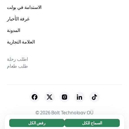
الاستدامة في بولت
غرفة الأخبار
المدونة
العلامة التجارية
اطلب رحلة
طلب طعام
© 2026 Bolt Technology OÜ
السماح للكل
رفض الكل
ضروري (65)
الخصوصية
الشروط والأحكام
المورّدون