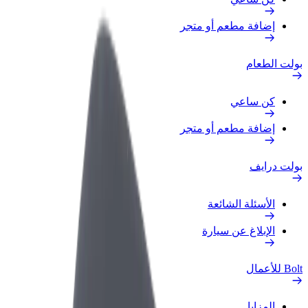
إضافة مطعم أو متجر
بولت الطعام
كن ساعي
إضافة مطعم أو متجر
بولت درايف
الأسئلة الشائعة
الإبلاغ عن سيارة
Bolt للأعمال
المزايا