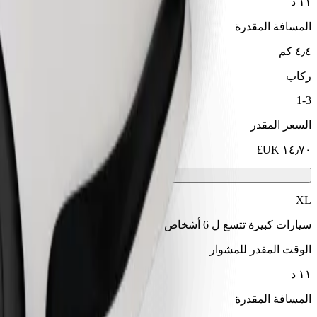
١١ د
المسافة المقدرة
٤٫٤ كم
ركاب
1-3
السعر المقدر
XL
سيارات كبيرة تتسع ل 6 أشخاص
الوقت المقدر للمشوار
١١ د
المسافة المقدرة