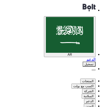
AR
الدعم
تسجيل
المنتجات
اكسب مع بولت
الشركة
السلامة
الدعم
المدن