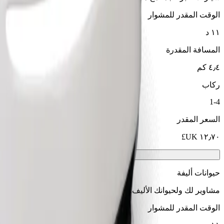
الوقت المقدر للمشوار
١١ د
المسافة المقدرة
٤٫٤ كم
ركاب
1-4
السعر المقدر
حيوانات أليفة
مشاوير لك ولحيوانك الأليف. يجب أن ترتدي الكلاب كمامة، وتحتاج الح
الوقت المقدر للمشوار