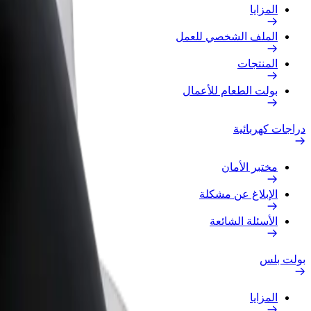
المزايا
الملف الشخصي للعمل
المنتجات
بولت الطعام للأعمال
دراجات كهربائية
مختبر الأمان
الإبلاغ عن مشكلة
الأسئلة الشائعة
بولت بلس
المزايا