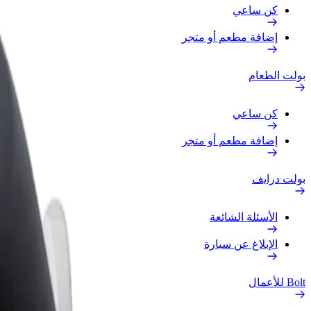
كن ساعي
إضافة مطعم أو متجر
بولت الطعام
كن ساعي
إضافة مطعم أو متجر
بولت درايف
الأسئلة الشائعة
الإبلاغ عن سيارة
Bolt للأعمال