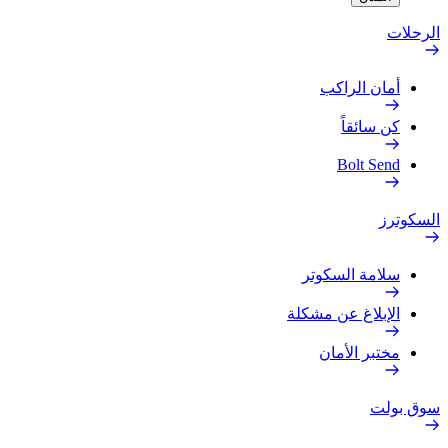
الرحلات
أمان الراكب
كن سائقاً
Bolt Send
السكوترز
سلامة السكوتر
الإبلاغ عن مشكلة
مختبر الأمان
سوق بولت