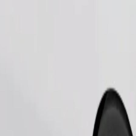
طلب رحلة
يوانات الصغيرة إلى حامل، ويجب حماية المقاعد ببطانية أو وسادة.