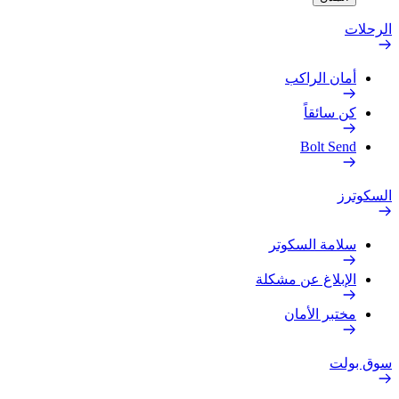
الرحلات
أمان الراكب
كن سائقاً
Bolt Send
السكوترز
سلامة السكوتر
الإبلاغ عن مشكلة
مختبر الأمان
سوق بولت