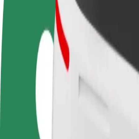
أعمال
تجات وخدمات بولت تم تطويرها
ملك