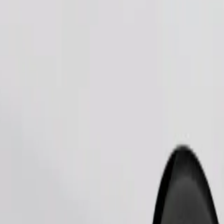
طلب رحلة
يوانات الصغيرة إلى حامل، ويجب حماية المقاعد ببطانية أو وسادة.