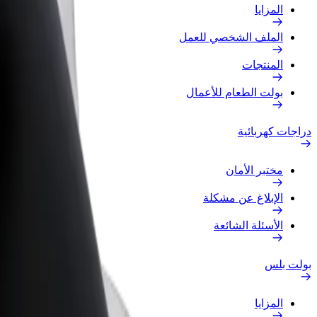
المزايا
الملف الشخصي للعمل
المنتجات
بولت الطعام للأعمال
دراجات كهربائية
مختبر الأمان
الإبلاغ عن مشكلة
الأسئلة الشائعة
بولت بلس
المزايا