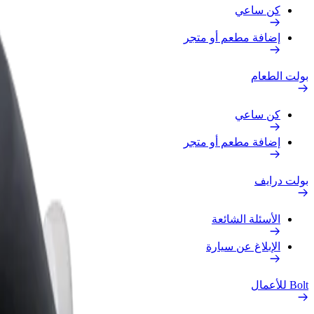
كن ساعي
إضافة مطعم أو متجر
بولت الطعام
كن ساعي
إضافة مطعم أو متجر
بولت درايف
الأسئلة الشائعة
الإبلاغ عن سيارة
Bolt للأعمال