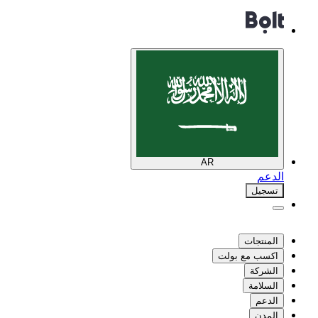
AR
الدعم
تسجيل
المنتجات
اكسب مع بولت
الشركة
السلامة
الدعم
المدن