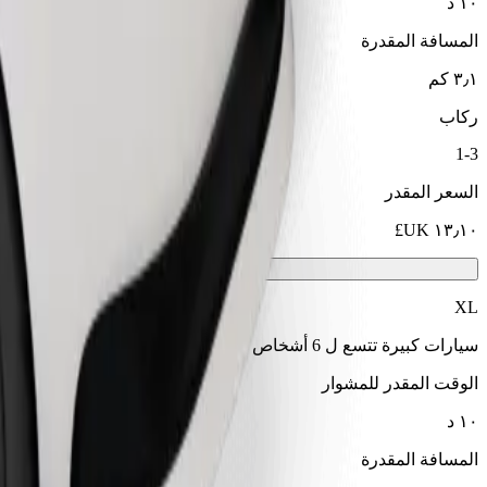
١٠ د
المسافة المقدرة
٣٫١ كم
ركاب
1-3
السعر المقدر
XL
سيارات كبيرة تتسع ل 6 أشخاص
الوقت المقدر للمشوار
١٠ د
المسافة المقدرة