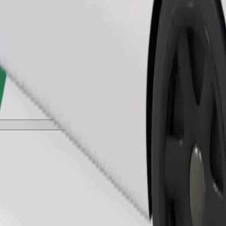
طلب رحلة