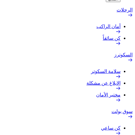
الرحلات
أمان الراكب
كن سائقاً
السكوترز
سلامة السكوتر
الإبلاغ عن مشكلة
مختبر الأمان
سوق بولت
كن ساعي