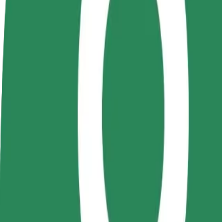
أعمال
تجات وخدمات بولت تم تطويرها
ملك