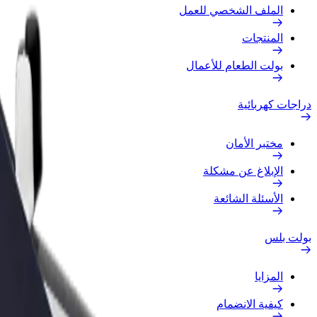
الملف الشخصي للعمل
المنتجات
بولت الطعام للأعمال
دراجات كهربائية
مختبر الأمان
الإبلاغ عن مشكلة
الأسئلة الشائعة
بولت بلس
المزايا
كيفية الانضمام