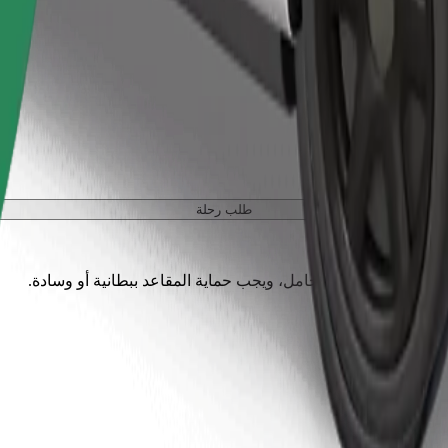
طلب رحلة
يوانات الصغيرة إلى حامل، ويجب حماية المقاعد ببطانية أو وسادة.