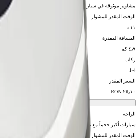
مشاوير موثوقة في سيارات متوسطة الحجم ويومية.
الوقت المقدر للمشوار
١١ د
المسافة المقدرة
٤٫٧ كم
ركاب
1-4
السعر المقدر
الراحة
سيارات أكبر حجماً مع مساحة أكبر للأرجل والتخزين
الوقت المقدر للمشوار