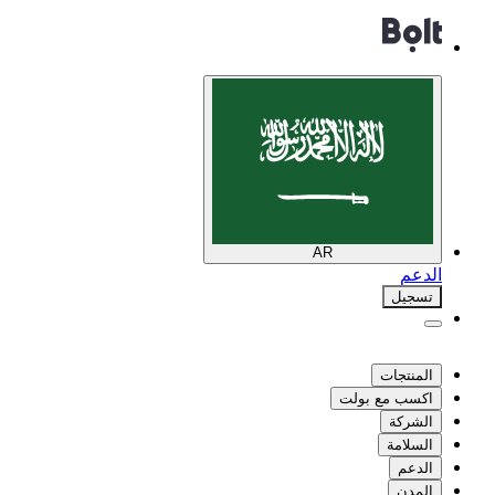
AR
الدعم
تسجيل
المنتجات
اكسب مع بولت
الشركة
السلامة
الدعم
المدن