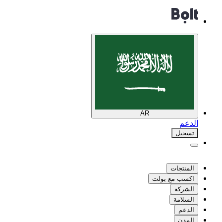
AR
الدعم
تسجيل
المنتجات
اكسب مع بولت
الشركة
السلامة
الدعم
المدن