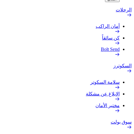
الرحلات
أمان الراكب
كن سائقاً
Bolt Send
السكوترز
سلامة السكوتر
الإبلاغ عن مشكلة
مختبر الأمان
سوق بولت