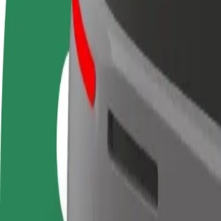
أعمال
تجات وخدمات بولت تم تطويرها
ملك