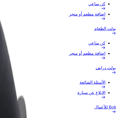
كن ساعي
إضافة مطعم أو متجر
بولت الطعام
كن ساعي
إضافة مطعم أو متجر
بولت درايف
الأسئلة الشائعة
الإبلاغ عن سيارة
Bolt للأعمال