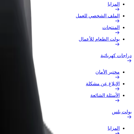
المزايا
الملف الشخصي للعمل
المنتجات
بولت الطعام للأعمال
دراجات كهربائية
مختبر الأمان
الإبلاغ عن مشكلة
الأسئلة الشائعة
بولت بلس
المزايا