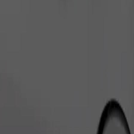
طلب رحلة
يوانات الصغيرة إلى حامل، ويجب حماية المقاعد ببطانية أو وسادة.