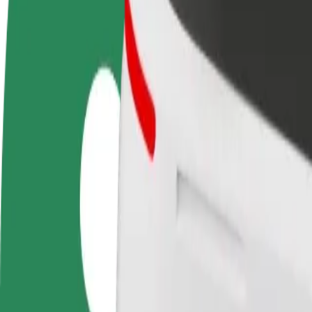
أعمال
تجات وخدمات بولت تم تطويرها
ملك