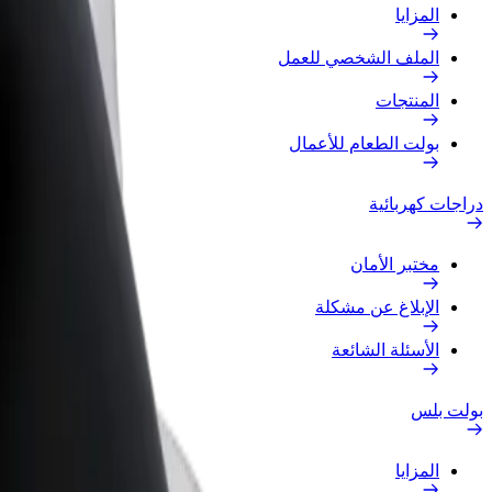
المزايا
الملف الشخصي للعمل
المنتجات
بولت الطعام للأعمال
دراجات كهربائية
مختبر الأمان
الإبلاغ عن مشكلة
الأسئلة الشائعة
بولت بلس
المزايا