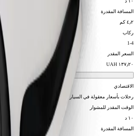
١٠ د
المسافة المقدرة
٤٫٢ كم
ركاب
1-4
السعر المقدر
الاقتصادي
رحلات بأسعار معقولة في السيارات الأساسية
الوقت المقدر للمشوار
١٠ د
المسافة المقدرة