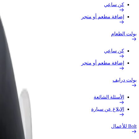
كن ساعي
إضافة مطعم أو متجر
بولت الطعام
كن ساعي
إضافة مطعم أو متجر
بولت درايف
الأسئلة الشائعة
الإبلاغ عن سيارة
Bolt للأعمال