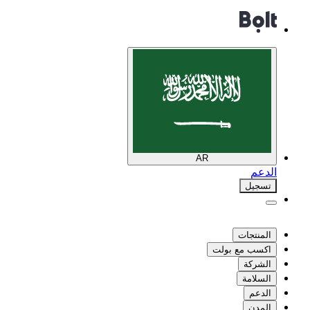
AR
الدعم
تسجيل
المنتجات
اكسب مع بولت
الشركة
السلامة
الدعم
المدن