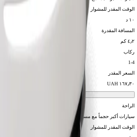
الوقت المقدر للمشوار
١٠ د
المسافة المقدرة
٤٫٢ كم
ركاب
1-4
السعر المقدر
الراحة
سيارات أكبر حجماً مع مساحة أكبر للأرجل والتخزين
الوقت المقدر للمشوار