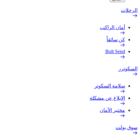
الرحلات
أمان الراكب
كن سائقاً
Bolt Send
السكوترز
سلامة السكوتر
الإبلاغ عن مشكلة
مختبر الأمان
سوق بولت